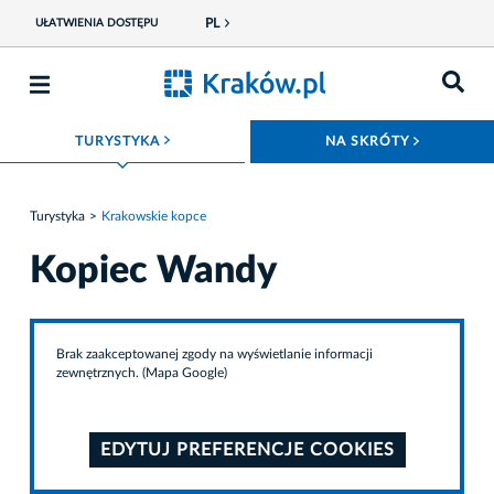
PL
UŁATWIENIA DOSTĘPU
ROZWIŃ MENU
ROZWIŃ
TURYSTYKA
NA SKRÓTY
Turystyka
Krakowskie kopce
Kopiec Wandy
Brak zaakceptowanej zgody na wyświetlanie informacji
zewnętrznych. (Mapa Google)
EDYTUJ PREFERENCJE COOKIES