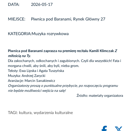
DATA:
2026-05-17
MIEJSCE:
Piwnica pod Baranami, Rynek Główny 27
KATEGORIA:
Muzyka rozrywkowa
Piwnica pod Baranami zaprasza na premierę recitalu Kamili Klimczak
Z
miłością na Ty
.
Dla zakochanych, odkochanych i zagubionych. Czyli dla wszystkich! Fata i
morgana chwili, aby śnili, aby byli, nieba grom.
Teksty: Ewa Lipska i Agata Tuszyńska
Muzyka: Andrzej Zarycki
Aranżacje: Marcin Sanakiewicz
Organizatorzy proszą o punktualne przybycie, po rozpoczęciu programu
nie będzie możliwości wejścia na salę!
Źródło: materiały organizatora
TAGI:
kultura
,
wydarzenia kulturalne