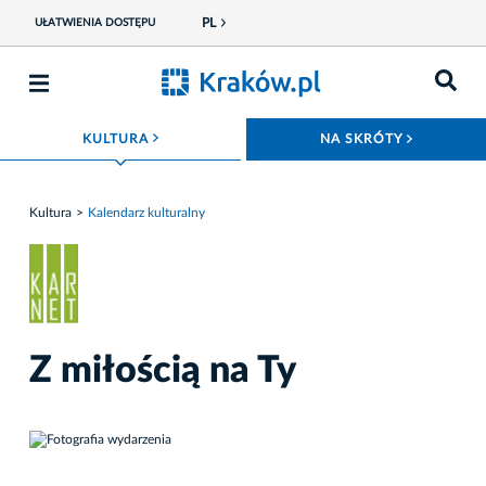
PL
UŁATWIENIA DOSTĘPU
ROZWIŃ MENU
ROZWIŃ
KULTURA
NA SKRÓTY
Kultura
Kalendarz kulturalny
Z miłością na Ty