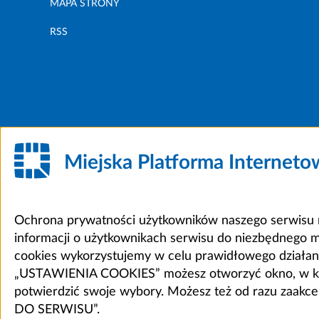
MAPA STRONY
RSS
Miejska Platforma Internet
Ochrona prywatności użytkowników naszego serwisu m
informacji o użytkownikach serwisu do niezbędnego 
cookies wykorzystujemy w celu prawidłowego działania 
„USTAWIENIA COOKIES” możesz otworzyć okno, w który
potwierdzić swoje wybory. Możesz też od razu zaak
DO SERWISU”.