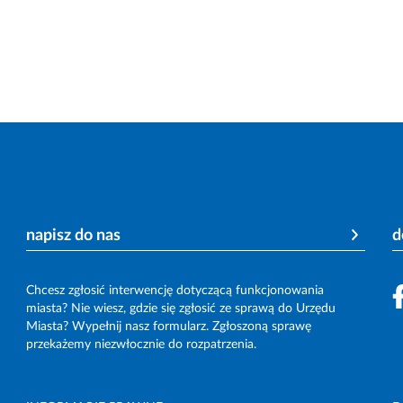
napisz do nas
d
Chcesz zgłosić interwencję dotyczącą funkcjonowania
miasta? Nie wiesz, gdzie się zgłosić ze sprawą do Urzędu
Miasta? Wypełnij nasz formularz. Zgłoszoną sprawę
przekażemy niezwłocznie do rozpatrzenia.