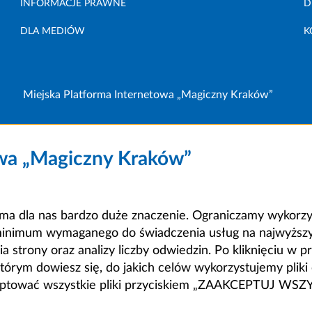
INFORMACJE PRAWNE
D
DLA MEDIÓW
K
Miejska Platforma Internetowa „Magiczny Kraków”
owa „Magiczny Kraków”
a dla nas bardzo duże znaczenie. Ograniczamy wykorzyst
minimum wymaganego do świadczenia usług na najwyższym
strony oraz analizy liczby odwiedzin. Po kliknięciu w pr
m dowiesz się, do jakich celów wykorzystujemy pliki c
ceptować wszystkie pliki przyciskiem „ZAAKCEPTUJ WS