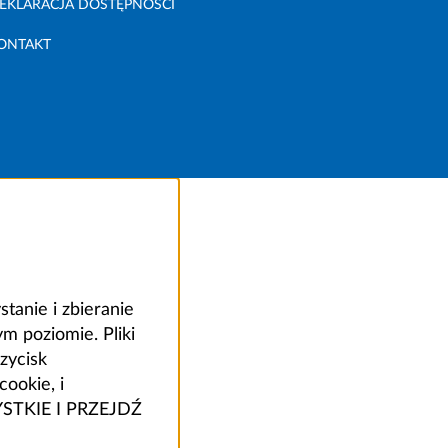
EKLARACJA DOSTĘPNOŚCI
ONTAKT
anie i zbieranie
 poziomie. Pliki
zycisk
ookie, i
ZYSTKIE I PRZEJDŹ