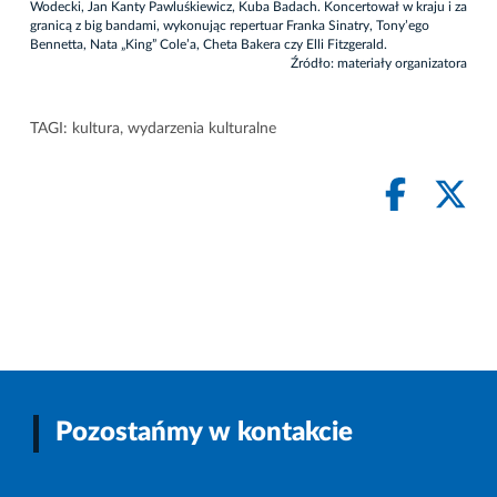
Wodecki, Jan Kanty Pawluśkiewicz, Kuba Badach. Koncertował w kraju i za
granicą z big bandami, wykonując repertuar Franka Sinatry, Tony’ego
Bennetta, Nata „King” Cole’a, Cheta Bakera czy Elli Fitzgerald.
Źródło: materiały organizatora
TAGI:
kultura
,
wydarzenia kulturalne
Pozostańmy w kontakcie