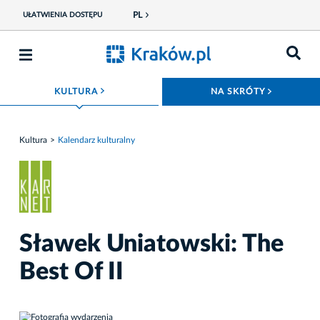
PL
UŁATWIENIA DOSTĘPU
ROZWIŃ MENU
ROZWIŃ
KULTURA
NA SKRÓTY
Kultura
Kalendarz kulturalny
Sławek Uniatowski: The
Best Of II