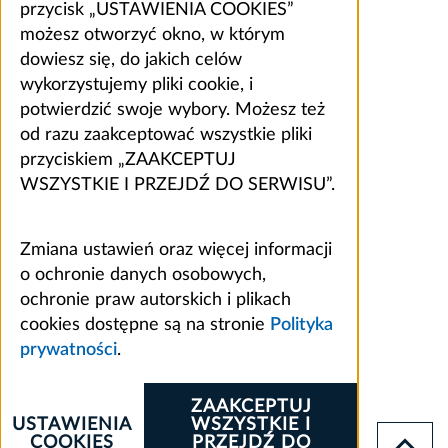
przycisk „USTAWIENIA COOKIES”
możesz otworzyć okno, w którym
dowiesz się, do jakich celów
wykorzystujemy pliki cookie, i
potwierdzić swoje wybory. Możesz też
od razu zaakceptować wszystkie pliki
przyciskiem „ZAAKCEPTUJ
WSZYSTKIE I PRZEJDŹ DO SERWISU”.
Zmiana ustawień oraz więcej informacji
o ochronie danych osobowych,
ochronie praw autorskich i plikach
cookies dostępne są na stronie
Polityka
prywatności
.
ZAAKCEPTUJ
USTAWIENIA
WSZYSTKIE I
COOKIES
PRZEJDŹ DO