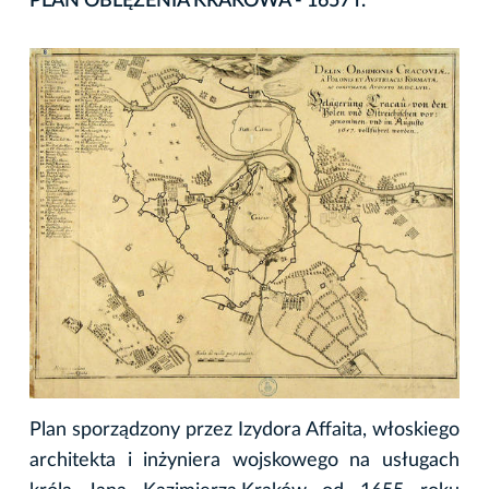
PLAN OBLĘŻENIA KRAKOWA - 1657 r.
Plan sporządzony przez Izydora Affaita, włoskiego
architekta i inżyniera wojskowego na usługach