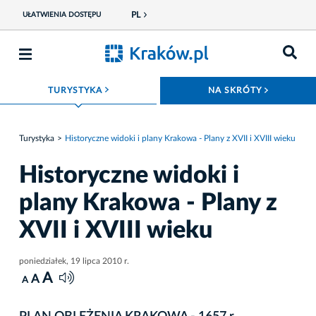
PL
UŁATWIENIA DOSTĘPU
ROZWIŃ MENU
ROZWIŃ
TURYSTYKA
NA SKRÓTY
Turystyka
Historyczne widoki i plany Krakowa - Plany z XVII i XVIII wieku
Historyczne widoki i
plany Krakowa - Plany z
XVII i XVIII wieku
poniedziałek, 19 lipca 2010 r.
A
A
A