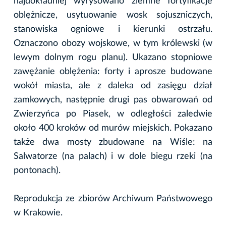
najdokładniej wyrysowano ziemne fortyfikacje
oblężnicze, usytuowanie wosk sojuszniczych,
stanowiska ogniowe i kierunki ostrzału.
Oznaczono obozy wojskowe, w tym królewski (w
lewym dolnym rogu planu). Ukazano stopniowe
zawężanie oblężenia: forty i aprosze budowane
wokół miasta, ale z daleka od zasięgu dział
zamkowych, następnie drugi pas obwarowań od
Zwierzyńca po Piasek, w odległości zaledwie
około 400 kroków od murów miejskich. Pokazano
także dwa mosty zbudowane na Wiśle: na
Salwatorze (na palach) i w dole biegu rzeki (na
pontonach).
Reprodukcja ze zbiorów Archiwum Państwowego
w Krakowie.