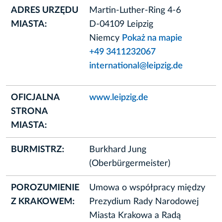
ADRES URZĘDU
Martin-Luther-Ring 4-6
MIASTA:
D-04109 Leipzig
Niemcy
Pokaż na mapie
+49 3411232067
international@leipzig.de
OFICJALNA
www.leipzig.de
STRONA
MIASTA:
BURMISTRZ:
Burkhard Jung
(Oberbürgermeister)
POROZUMIENIE
Umowa o współpracy między
Z KRAKOWEM:
Prezydium Rady Narodowej
Miasta Krakowa a Radą