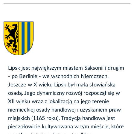
Lipsk jest największym miastem Saksonii i drugim
- po Berlinie - we wschodnich Niemczech.
Jeszcze w X wieku Lipsk był małą słowiańską
osadą. Jego dynamiczny rozwój rozpoczął się w
XII wieku wraz z lokalizacją na jego terenie
niemieckiej osady handlowej i uzyskaniem praw
miejskich (1165 roku). Tradycja handlowa jest
pieczołowicie kultywowana w tym mieście, które