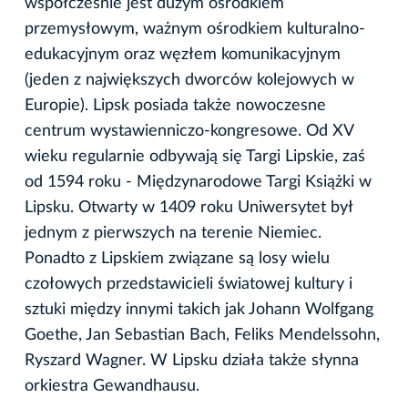
współcześnie jest dużym ośrodkiem
przemysłowym, ważnym ośrodkiem kulturalno-
edukacyjnym oraz węzłem komunikacyjnym
(jeden z największych dworców kolejowych w
Europie). Lipsk posiada także nowoczesne
centrum wystawienniczo-kongresowe. Od XV
wieku regularnie odbywają się Targi Lipskie, zaś
od 1594 roku - Międzynarodowe Targi Książki w
Lipsku. Otwarty w 1409 roku Uniwersytet był
jednym z pierwszych na terenie Niemiec.
Ponadto z Lipskiem związane są losy wielu
czołowych przedstawicieli światowej kultury i
sztuki między innymi takich jak Johann Wolfgang
Goethe, Jan Sebastian Bach, Feliks Mendelssohn,
Ryszard Wagner. W Lipsku działa także słynna
orkiestra Gewandhausu.