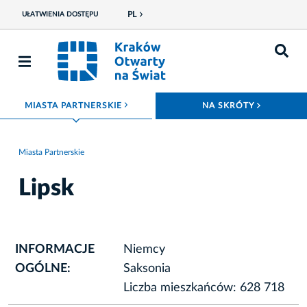
PL
UŁATWIENIA DOSTĘPU
ROZWIŃ MENU
ROZWIŃ
MIASTA PARTNERSKIE
NA SKRÓTY
Miasta Partnerskie
Lipsk
INFORMACJE
Niemcy
OGÓLNE:
Saksonia
Liczba mieszkańców: 628 718