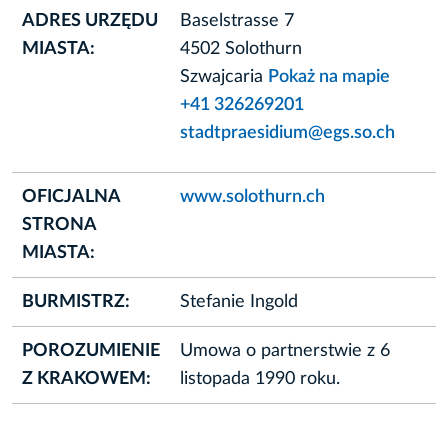
ADRES URZĘDU
Baselstrasse 7
MIASTA:
4502 Solothurn
Szwajcaria
Pokaż na mapie
+41 326269201
stadtpraesidium@egs.so.ch
OFICJALNA
www.solothurn.ch
STRONA
MIASTA:
BURMISTRZ:
Stefanie Ingold
POROZUMIENIE
Umowa o partnerstwie z 6
Z KRAKOWEM:
listopada 1990 roku.