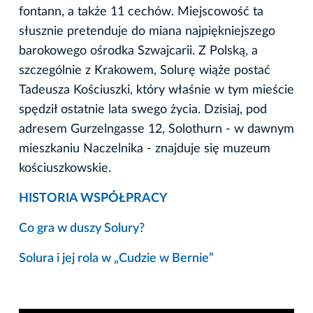
fontann, a także 11 cechów. Miejscowość ta
słusznie pretenduje do miana najpiękniejszego
barokowego ośrodka Szwajcarii. Z Polską, a
szczególnie z Krakowem, Solurę wiąże postać
Tadeusza Kościuszki, który właśnie w tym mieście
spędził ostatnie lata swego życia. Dzisiaj, pod
adresem Gurzelngasse 12, Solothurn - w dawnym
mieszkaniu Naczelnika - znajduje się muzeum
kościuszkowskie.
HISTORIA WSPÓŁPRACY
Co gra w duszy Solury?
Solura i jej rola w „Cudzie w Bernie”