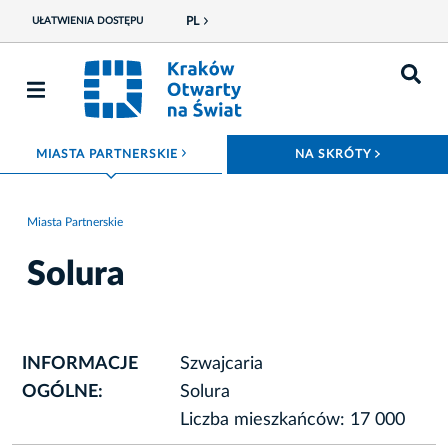
PL
UŁATWIENIA DOSTĘPU
ROZWIŃ MENU
ROZWIŃ
MIASTA PARTNERSKIE
NA SKRÓTY
Miasta Partnerskie
Solura
INFORMACJE
Szwajcaria
OGÓLNE:
Solura
Liczba mieszkańców: 17 000