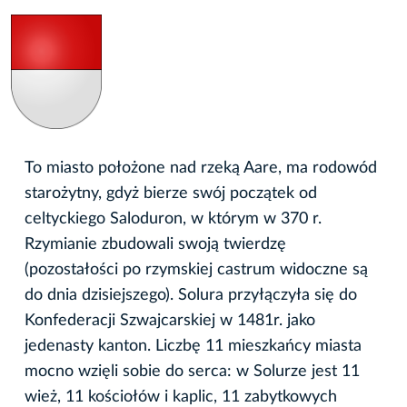
To miasto położone nad rzeką Aare, ma rodowód
starożytny, gdyż bierze swój początek od
celtyckiego Saloduron, w którym w 370 r.
Rzymianie zbudowali swoją twierdzę
(pozostałości po rzymskiej castrum widoczne są
do dnia dzisiejszego). Solura przyłączyła się do
Konfederacji Szwajcarskiej w 1481r. jako
jedenasty kanton. Liczbę 11 mieszkańcy miasta
mocno wzięli sobie do serca: w Solurze jest 11
wież, 11 kościołów i kaplic, 11 zabytkowych