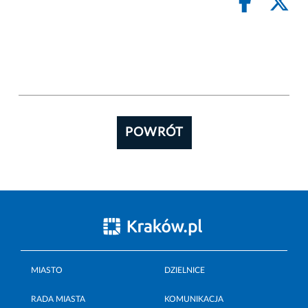
POWRÓT
MIASTO
DZIELNICE
RADA MIASTA
KOMUNIKACJA