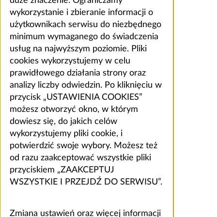
duże znaczenie. Ograniczamy
wykorzystanie i zbieranie informacji o
użytkownikach serwisu do niezbędnego
minimum wymaganego do świadczenia
usług na najwyższym poziomie. Pliki
cookies wykorzystujemy w celu
prawidłowego działania strony oraz
analizy liczby odwiedzin. Po kliknięciu w
przycisk „USTAWIENIA COOKIES”
możesz otworzyć okno, w którym
dowiesz się, do jakich celów
wykorzystujemy pliki cookie, i
potwierdzić swoje wybory. Możesz też
od razu zaakceptować wszystkie pliki
przyciskiem „ZAAKCEPTUJ
WSZYSTKIE I PRZEJDŹ DO SERWISU”.
Zmiana ustawień oraz więcej informacji