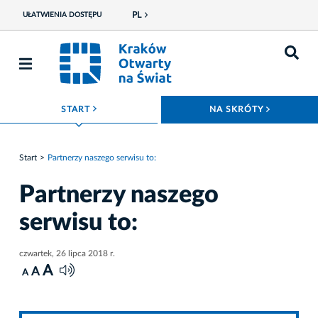
PL
UŁATWIENIA DOSTĘPU
ROZWIŃ MENU
ROZWIŃ
START
NA SKRÓTY
Start
Partnerzy naszego serwisu to:
Partnerzy naszego
serwisu to:
czwartek, 26 lipca 2018 r.
A
A
A