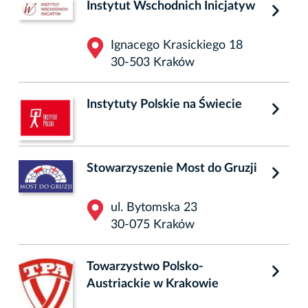
Instytut Wschodnich Inicjatyw
Ignacego Krasickiego 18
30-503 Kraków
Instytuty Polskie na Świecie
Stowarzyszenie Most do Gruzji
ul. Bytomska 23
30-075 Kraków
Towarzystwo Polsko-
Austriackie w Krakowie