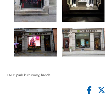
TAGI:
park kulturowy
,
handel