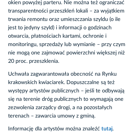
okien powyżej parteru. Nie można też ograniczać
transparentności przeszkleń lokali – za wyjątkiem
trwania remontu oraz umieszczania szyldu (o ile
jest to jedyny szyld) i informacji o godzinach
otwarcia, płatnościach kartami, ochronie i
monitoringu, sprzedaży lub wymianie – przy czym
nie mogą one zajmować powierzchni większej niż
20 proc. przeszklenia.
Uchwała zagwarantowała obecność na Rynku
krakowskich kwiaciarek. Dopuszczalne są też
występy artystów publicznych – jeśli te odbywają
się na terenie dróg publicznych to wymagają one
zezwolenia zarządcy drogi, a na pozostałych
terenach – zawarcia umowy z gminą.
Informację dla artystów można znaleźć
tutaj
.