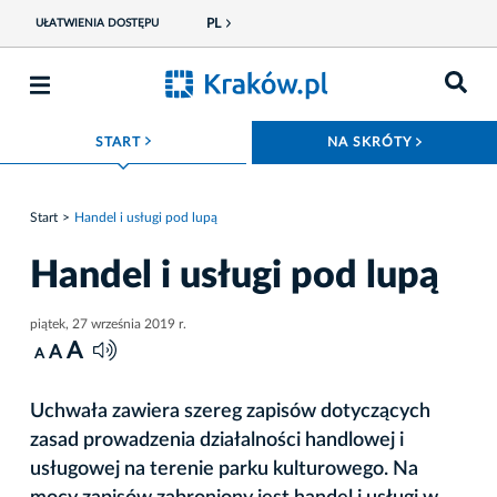
PL
UŁATWIENIA DOSTĘPU
ROZWIŃ MENU
ROZWIŃ
START
NA SKRÓTY
Start
Handel i usługi pod lupą
Handel i usługi pod lupą
piątek, 27 września 2019 r.
A
A
A
Uchwała zawiera szereg zapisów dotyczących
zasad prowadzenia działalności handlowej i
usługowej na terenie parku kulturowego. Na