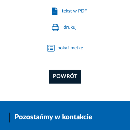
tekst w PDF
drukuj
pokaż metkę
POWRÓT
Pozostańmy w kontakcie