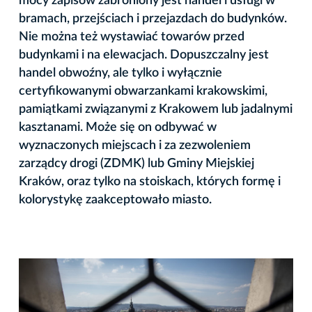
mocy zapisów zabroniony jest handel i usługi w
bramach, przejściach i przejazdach do budynków.
Nie można też wystawiać towarów przed
budynkami i na elewacjach. Dopuszczalny jest
handel obwoźny, ale tylko i wyłącznie
certyfikowanymi obwarzankami krakowskimi,
pamiątkami związanymi z Krakowem lub jadalnymi
kasztanami. Może się on odbywać w
wyznaczonych miejscach i za zezwoleniem
zarządcy drogi (ZDMK) lub Gminy Miejskiej
Kraków, oraz tylko na stoiskach, których formę i
kolorystykę zaakceptowało miasto.