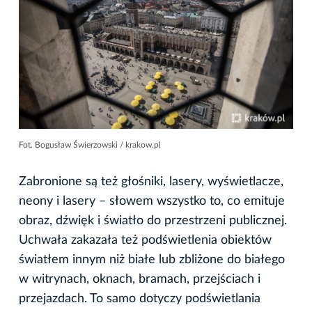
Fot. Bogusław Świerzowski / krakow.pl
Zabronione są też głośniki, lasery, wyświetlacze,
neony i lasery – słowem wszystko to, co emituje
obraz, dźwięk i światło do przestrzeni publicznej.
Uchwała zakazała też podświetlenia obiektów
światłem innym niż białe lub zbliżone do białego
w witrynach, oknach, bramach, przejściach i
przejazdach. To samo dotyczy podświetlania