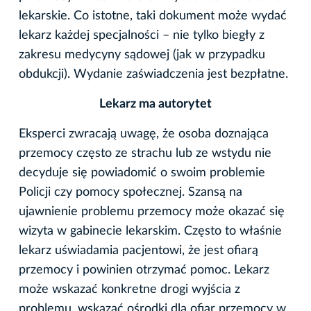
lekarskie. Co istotne, taki dokument może wydać
lekarz każdej specjalności – nie tylko biegły z
zakresu medycyny sądowej (jak w przypadku
obdukcji). Wydanie zaświadczenia jest bezpłatne.
Lekarz ma autorytet
Eksperci zwracają uwagę, że osoba doznająca
przemocy często ze strachu lub ze wstydu nie
decyduje się powiadomić o swoim problemie
Policji czy pomocy społecznej. Szansą na
ujawnienie problemu przemocy może okazać się
wizyta w gabinecie lekarskim. Często to właśnie
lekarz uświadamia pacjentowi, że jest ofiarą
przemocy i powinien otrzymać pomoc. Lekarz
może wskazać konkretne drogi wyjścia z
problemu, wskazać ośrodki dla ofiar przemocy w