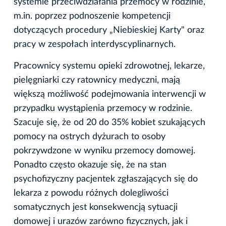
systemie przeciwdziałania przemocy w rodzinie,
m.in. poprzez podnoszenie kompetencji
dotyczących procedury „Niebieskiej Karty" oraz
pracy w zespołach interdyscyplinarnych.
Pracownicy systemu opieki zdrowotnej, lekarze,
pielęgniarki czy ratownicy medyczni, mają
większą możliwość podejmowania interwencji w
przypadku wystąpienia przemocy w rodzinie.
Szacuje się, że od 20 do 35% kobiet szukających
pomocy na ostrych dyżurach to osoby
pokrzywdzone w wyniku przemocy domowej.
Ponadto często okazuje się, że na stan
psychofizyczny pacjentek zgłaszających się do
lekarza z powodu różnych dolegliwości
somatycznych jest konsekwencją sytuacji
domowej i urazów zarówno fizycznych, jak i