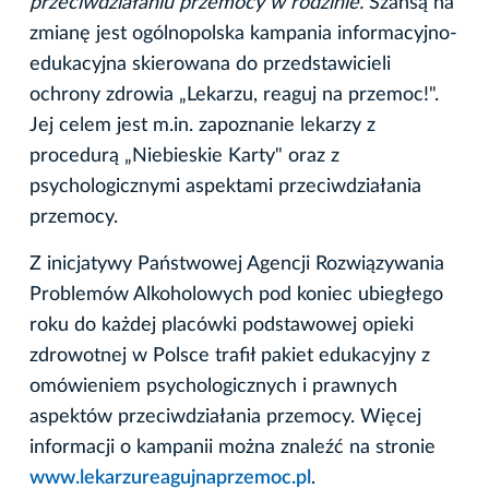
przeciwdziałaniu przemocy w rodzinie.
Szansą na
zmianę jest ogólnopolska kampania informacyjno-
edukacyjna skierowana do przedstawicieli
ochrony zdrowia „Lekarzu, reaguj na przemoc!".
Jej celem jest m.in. zapoznanie lekarzy z
procedurą „Niebieskie Karty" oraz z
psychologicznymi aspektami przeciwdziałania
przemocy.
Z inicjatywy Państwowej Agencji Rozwiązywania
Problemów Alkoholowych pod koniec ubiegłego
roku do każdej placówki podstawowej opieki
zdrowotnej w Polsce trafił pakiet edukacyjny z
omówieniem psychologicznych i prawnych
aspektów przeciwdziałania przemocy. Więcej
informacji o kampanii można znaleźć na stronie
www.lekarzureagujnaprzemoc.pl
.