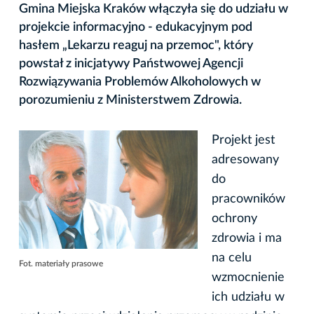
Gmina Miejska Kraków włączyła się do udziału w
projekcie informacyjno - edukacyjnym pod
hasłem „Lekarzu reaguj na przemoc", który
powstał z inicjatywy Państwowej Agencji
Rozwiązywania Problemów Alkoholowych w
porozumieniu z Ministerstwem Zdrowia.
Projekt jest
adresowany
do
pracowników
ochrony
zdrowia i ma
na celu
Fot. materiały prasowe
wzmocnienie
ich udziału w