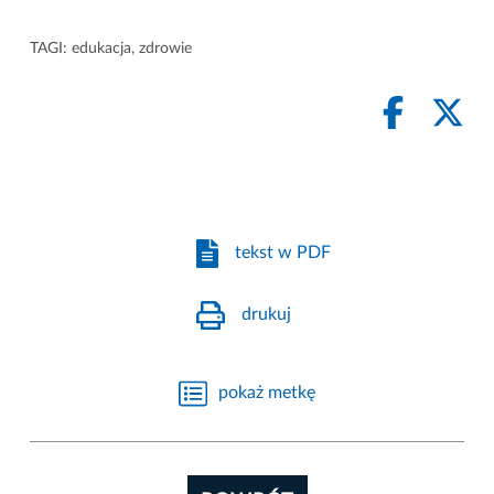
TAGI:
edukacja
,
zdrowie
tekst w PDF
drukuj
pokaż metkę