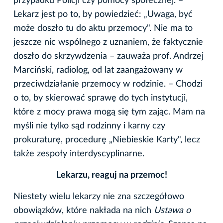
przypadku Policji czy pomocy społecznej. –
Lekarz jest po to, by powiedzieć: „Uwaga, być
może doszło tu do aktu przemocy". Nie ma to
jeszcze nic wspólnego z uznaniem, że faktycznie
doszło do skrzywdzenia – zauważa prof. Andrzej
Marciński, radiolog, od lat zaangażowany w
przeciwdziałanie przemocy w rodzinie. – Chodzi
o to, by skierować sprawę do tych instytucji,
które z mocy prawa mogą się tym zając. Mam na
myśli nie tylko sąd rodzinny i karny czy
prokuraturę, procedurę „Niebieskie Karty", lecz
także zespoły interdyscyplinarne.
Lekarzu, reaguj na przemoc!
Niestety wielu lekarzy nie zna szczegółowo
obowiązków, które nakłada na nich
Ustawa o