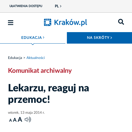
PL
UŁATWIENIA DOSTĘPU
ROZWIŃ MENU
ROZWIŃ
EDUKACJA
NA SKRÓTY
Edukacja
Aktualności
Komunikat archiwalny
Lekarzu, reaguj na
przemoc!
wtorek, 13 maja 2014 r.
A
A
A