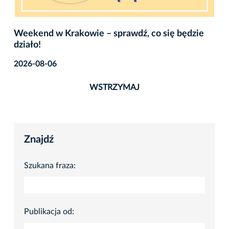
Weekend w Krakowie – sprawdź, co się będzie
działo!
2026-08-06
WSTRZYMAJ
Znajdź
Szukana fraza:
Publikacja od: