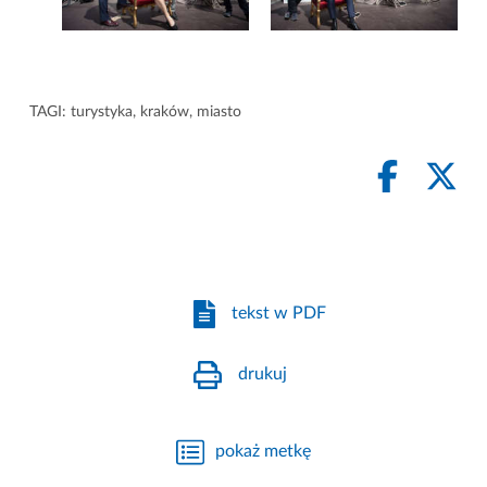
TAGI:
turystyka
,
kraków
,
miasto
tekst w PDF
drukuj
pokaż metkę