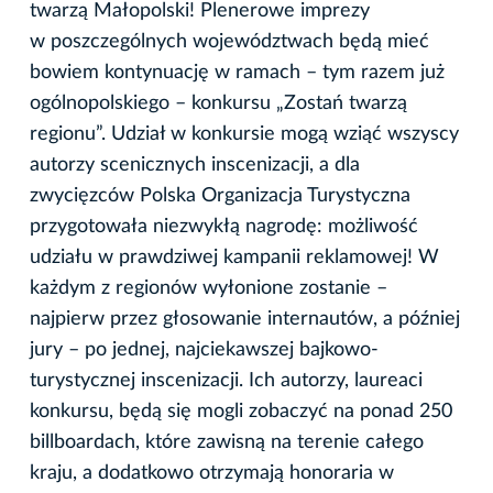
twarzą Małopolski! Plenerowe imprezy
w poszczególnych województwach będą mieć
bowiem kontynuację w ramach – tym razem już
ogólnopolskiego – konkursu „Zostań twarzą
regionu”. Udział w konkursie mogą wziąć wszyscy
autorzy scenicznych inscenizacji, a dla
zwycięzców Polska Organizacja Turystyczna
przygotowała niezwykłą nagrodę: możliwość
udziału w prawdziwej kampanii reklamowej! W
każdym z regionów wyłonione zostanie –
najpierw przez głosowanie internautów, a później
jury – po jednej, najciekawszej bajkowo-
turystycznej inscenizacji. Ich autorzy, laureaci
konkursu, będą się mogli zobaczyć na ponad 250
billboardach, które zawisną na terenie całego
kraju, a dodatkowo otrzymają honoraria w