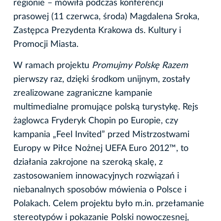
regionie – mówiła podczas konferencji
prasowej (11 czerwca, środa) Magdalena Sroka,
Zastępca Prezydenta Krakowa ds. Kultury i
Promocji Miasta.
W ramach projektu
Promujmy Polskę Razem
pierwszy raz, dzięki środkom unijnym, zostały
zrealizowane zagraniczne kampanie
multimedialne promujące polską turystykę. Rejs
żaglowca Fryderyk Chopin po Europie, czy
kampania „Feel Invited” przed Mistrzostwami
Europy w Piłce Nożnej UEFA Euro 2012™, to
działania zakrojone na szeroką skalę, z
zastosowaniem innowacyjnych rozwiązań i
niebanalnych sposobów mówienia o Polsce i
Polakach. Celem projektu było m.in. przełamanie
stereotypów i pokazanie Polski nowoczesnej,