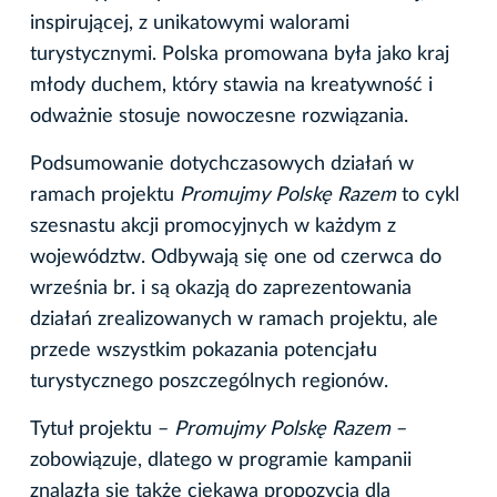
inspirującej, z unikatowymi walorami
turystycznymi. Polska promowana była jako kraj
młody duchem, który stawia na kreatywność i
odważnie stosuje nowoczesne rozwiązania.
Podsumowanie dotychczasowych działań w
ramach projektu
Promujmy Polskę Razem
to cykl
szesnastu akcji promocyjnych w każdym z
województw. Odbywają się one od czerwca do
września br. i są okazją do zaprezentowania
działań zrealizowanych w ramach projektu, ale
przede wszystkim pokazania potencjału
turystycznego poszczególnych regionów.
Tytuł projektu –
Promujmy Polskę Razem
–
zobowiązuje, dlatego w programie kampanii
znalazła się także ciekawa propozycja dla