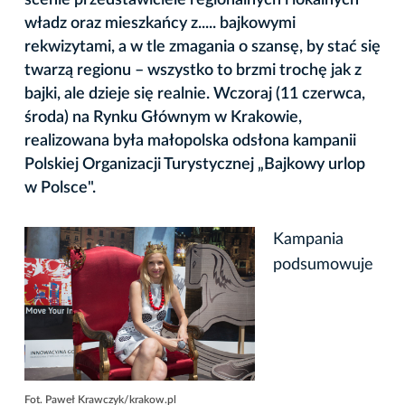
władz oraz mieszkańcy z..... bajkowymi
rekwizytami, a w tle zmagania o szansę, by stać się
twarzą regionu – wszystko to brzmi trochę jak z
bajki, ale dzieje się realnie. Wczoraj (11 czerwca,
środa) na Rynku Głównym w Krakowie,
realizowana była małopolska odsłona kampanii
Polskiej Organizacji Turystycznej „Bajkowy urlop
w Polsce".
Kampania
podsumowuje
Fot. Paweł Krawczyk/krakow.pl