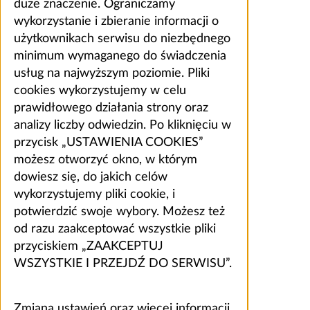
duże znaczenie. Ograniczamy
wykorzystanie i zbieranie informacji o
użytkownikach serwisu do niezbędnego
minimum wymaganego do świadczenia
usług na najwyższym poziomie. Pliki
cookies wykorzystujemy w celu
prawidłowego działania strony oraz
analizy liczby odwiedzin. Po kliknięciu w
przycisk „USTAWIENIA COOKIES”
możesz otworzyć okno, w którym
dowiesz się, do jakich celów
wykorzystujemy pliki cookie, i
potwierdzić swoje wybory. Możesz też
od razu zaakceptować wszystkie pliki
przyciskiem „ZAAKCEPTUJ
WSZYSTKIE I PRZEJDŹ DO SERWISU”.
Zmiana ustawień oraz więcej informacji