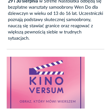
29 i 30 sierpnia
w Strefie Nastolatka odbędą się
bezpłatne warsztaty samoobrony Wen Do dla
dziewczyn w wieku od 13 do 16 lat. Uczestniczki
poznają podstawy skutecznej samoobrony,
nauczą się stawiać granice oraz reagować z
większą pewnością siebie w trudnych
sytuacjach.