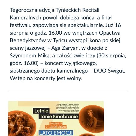
Tegoroczna edycja Tynieckich Recitali
Kameralnych powoli dobiega końca, a finał
festiwalu zapowiada się spektakularnie. Już 16
sierpnia o godz. 16.00 we wnętrzach Opactwa
Benedyktynów w Tyńcu wystąpi ikona polskiej
sceny jazzowej – Aga Zaryan, w duecie z
Szymonem Miką, a całość zwieńczy (30 sierpnia,
godz. 16.00) – koncert wyjątkowego,
siostrzanego duetu kameralnego – DUO Świgut.
Wstęp na koncerty jest wolny.