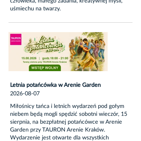
człowieka, małego zadania, kreatywnej myśli,
uśmiechu na twarzy.
Letnia potańcówka w Arenie Garden
2026-08-07
Miłośnicy tańca i letnich wydarzeń pod gołym
niebem będą mogli spędzić sobotni wieczór, 15
sierpnia, na bezpłatnej potańcówce w Arenie
Garden przy TAURON Arenie Kraków.
Wydarzenie jest otwarte dla wszystkich