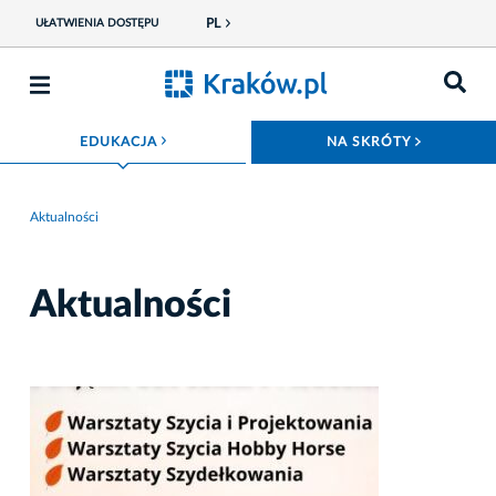
PL
UŁATWIENIA DOSTĘPU
ROZWIŃ MENU
ROZWIŃ
EDUKACJA
NA SKRÓTY
Aktualności
Aktualności