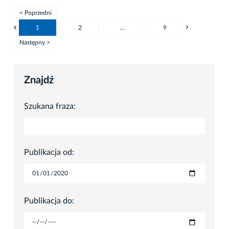
< Poprzedni
1
2
...
9
Następny >
Znajdź
Szukana fraza:
Publikacja od:
Publikacja do: