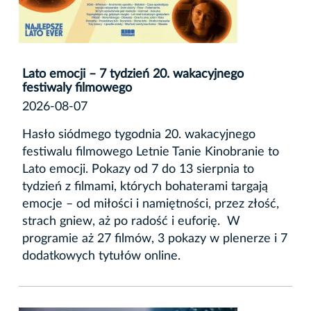
Lato emocji – 7 tydzień 20. wakacyjnego
festiwaly filmowego
2026-08-07
Hasło siódmego tygodnia 20. wakacyjnego
festiwalu filmowego Letnie Tanie Kinobranie to
Lato emocji. Pokazy od 7 do 13 sierpnia to
tydzień z filmami, których bohaterami targają
emocje – od miłości i namiętności, przez złość,
strach gniew, aż po radość i euforię. W
programie aż 27 filmów, 3 pokazy w plenerze i 7
dodatkowych tytułów online.