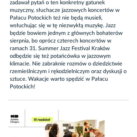
zadawał pytań o ten konkretny gatunek
muzyczny, słuchacze jazzowych koncertów w
Pałacu Potockich też nie będą musieli,
wsłuchując się w tę niezwykłą muzykę. Jazz
będzie bowiem jednym z głównych bohaterów
sierpnia, bo oprócz czterech koncertów w
ramach 31. Summer Jazz Festival Kraków
odbędzie się też potańcówka w jazzowym
klimacie. Nie zabraknie rozmów o dziedzictwie
rzemieślniczym i rękodzielniczym oraz dyskusji o
sztuce. Wakacje warto spędzić w Pałacu
Potockich!