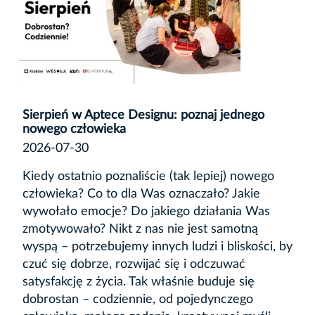
Sierpień w Aptece Designu: poznaj jednego
nowego człowieka
2026-07-30
Kiedy ostatnio poznaliście (tak lepiej) nowego
człowieka? Co to dla Was oznaczało? Jakie
wywołało emocje? Do jakiego działania Was
zmotywowało? Nikt z nas nie jest samotną
wyspą – potrzebujemy innych ludzi i bliskości, by
czuć się dobrze, rozwijać się i odczuwać
satysfakcję z życia. Tak właśnie buduje się
dobrostan – codziennie, od pojedynczego