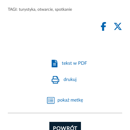
TAGI:
turystyka
,
otwarcie
,
spotkanie
tekst w PDF
drukuj
pokaż metkę
POWRÓT