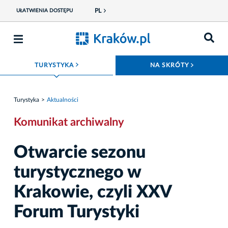
PL
UŁATWIENIA DOSTĘPU
ROZWIŃ MENU
ROZWIŃ
TURYSTYKA
NA SKRÓTY
Turystyka
Aktualności
Komunikat archiwalny
Otwarcie sezonu
turystycznego w
Krakowie, czyli XXV
Forum Turystyki