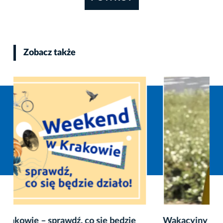
Zobacz także
Wakacyjny weekend z liniami rekreacyjnymi.