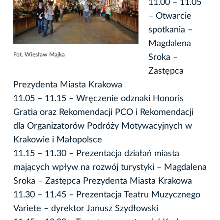
11.00 – 11.05
– Otwarcie
spotkania –
Magdalena
Fot. Wiesław Majka
Sroka –
Zastępca
Prezydenta Miasta Krakowa
11.05 – 11.15 – Wręczenie odznaki Honoris
Gratia oraz Rekomendacji PCO i Rekomendacji
dla Organizatorów Podróży Motywacyjnych w
Krakowie i Małopolsce
11.15 – 11.30 – Prezentacja działań miasta
mających wpływ na rozwój turystyki – Magdalena
Sroka – Zastępca Prezydenta Miasta Krakowa
11.30 – 11.45 – Prezentacja Teatru Muzycznego
Variete – dyrektor Janusz Szydłowski