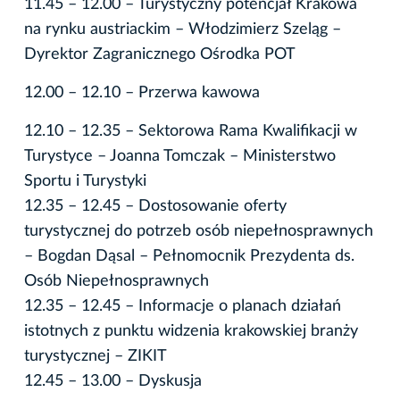
11.45 – 12.00 – Turystyczny potencjał Krakowa
na rynku austriackim – Włodzimierz Szeląg –
Dyrektor Zagranicznego Ośrodka POT
12.00 – 12.10 – Przerwa kawowa
12.10 – 12.35 – Sektorowa Rama Kwalifikacji w
Turystyce – Joanna Tomczak – Ministerstwo
Sportu i Turystyki
12.35 – 12.45 – Dostosowanie oferty
turystycznej do potrzeb osób niepełnosprawnych
– Bogdan Dąsal – Pełnomocnik Prezydenta ds.
Osób Niepełnosprawnych
12.35 – 12.45 – Informacje o planach działań
istotnych z punktu widzenia krakowskiej branży
turystycznej – ZIKIT
12.45 – 13.00 – Dyskusja