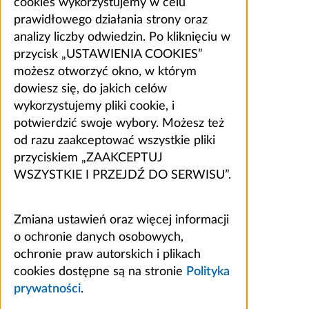
cookies wykorzystujemy w celu
prawidłowego działania strony oraz
analizy liczby odwiedzin. Po kliknięciu w
przycisk „USTAWIENIA COOKIES”
możesz otworzyć okno, w którym
dowiesz się, do jakich celów
wykorzystujemy pliki cookie, i
potwierdzić swoje wybory. Możesz też
od razu zaakceptować wszystkie pliki
przyciskiem „ZAAKCEPTUJ
WSZYSTKIE I PRZEJDŹ DO SERWISU”.
Zmiana ustawień oraz więcej informacji
o ochronie danych osobowych,
ochronie praw autorskich i plikach
cookies dostępne są na stronie
Polityka
prywatności
.