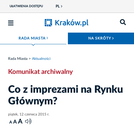
PL
UŁATWIENIA DOSTĘPU
ROZWIŃ MENU
ROZWIŃ
RADA MIASTA
NA SKRÓTY
Rada Miasta
Aktualności
Komunikat archiwalny
Co z imprezami na Rynku
Głównym?
piątek, 12 czerwca 2015 r.
A
A
A