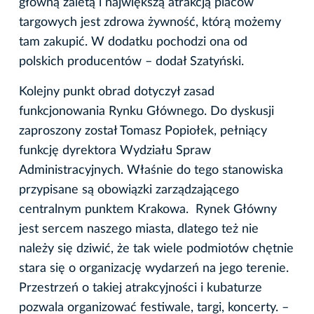
główną zaletą i największą atrakcją placów
targowych jest zdrowa żywność, którą możemy
tam zakupić. W dodatku pochodzi ona od
polskich producentów – dodał Szatyński.
Kolejny punkt obrad dotyczył zasad
funkcjonowania Rynku Głównego. Do dyskusji
zaproszony został Tomasz Popiołek, pełniący
funkcję dyrektora Wydziału Spraw
Administracyjnych. Właśnie do tego stanowiska
przypisane są obowiązki zarządzającego
centralnym punktem Krakowa. Rynek Główny
jest sercem naszego miasta, dlatego też nie
należy się dziwić, że tak wiele podmiotów chętnie
stara się o organizację wydarzeń na jego terenie.
Przestrzeń o takiej atrakcyjności i kubaturze
pozwala organizować festiwale, targi, koncerty. –