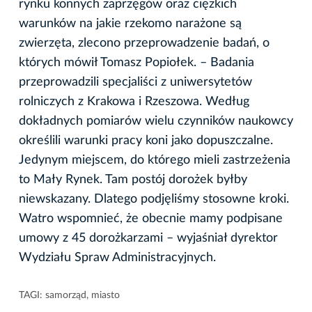
rynku konnych zaprzęgów oraz ciężkich
warunków na jakie rzekomo narażone są
zwierzęta, zlecono przeprowadzenie badań, o
których mówił Tomasz Popiołek. – Badania
przeprowadzili specjaliści z uniwersytetów
rolniczych z Krakowa i Rzeszowa. Według
dokładnych pomiarów wielu czynników naukowcy
określili warunki pracy koni jako dopuszczalne.
Jedynym miejscem, do którego mieli zastrzeżenia
to Mały Rynek. Tam postój dorożek byłby
niewskazany. Dlatego podjęliśmy stosowne kroki.
Watro wspomnieć, że obecnie mamy podpisane
umowy z 45 dorożkarzami – wyjaśniał dyrektor
Wydziału Spraw Administracyjnych.
TAGI:
samorząd
,
miasto