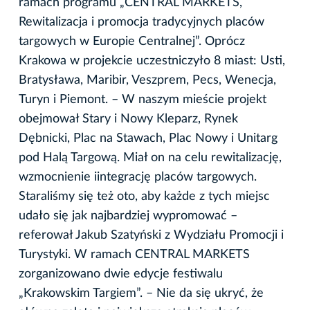
ramach programu „CENTRAL MARKETS,
Rewitalizacja i promocja tradycyjnych placów
targowych w Europie Centralnej”. Oprócz
Krakowa w projekcie uczestniczyło 8 miast: Usti,
Bratysława, Maribir, Veszprem, Pecs, Wenecja,
Turyn i Piemont. – W naszym mieście projekt
obejmował Stary i Nowy Kleparz, Rynek
Dębnicki, Plac na Stawach, Plac Nowy i Unitarg
pod Halą Targową. Miał on na celu rewitalizację,
wzmocnienie iintegrację placów targowych.
Staraliśmy się też oto, aby każde z tych miejsc
udało się jak najbardziej wypromować –
referował Jakub Szatyński z Wydziału Promocji i
Turystyki. W ramach CENTRAL MARKETS
zorganizowano dwie edycje festiwalu
„Krakowskim Targiem”. – Nie da się ukryć, że