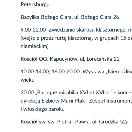
Petersburgu
Bazylika Bożego Ciała, ul. Bożego Ciała 26
9.00-22.00 Zwiedzanie skarbca klasztornego, mu
(wejście przez furtę klasztorną, w grupach 15 
niemieckim)
Kościół OO. Kapucynów, ul. Loretańska 11
10.00-14.00; 16.00-20.00 Wystawa „Niemożliwa m
wieku”
20.00 „Baroque mirabilia XVI et XVII c.” - k
dyrekcją Elżbiety Marii Ptak i Zespół Instrum
i włoskiego baroku
Kościół św. św. Piotra i Pawła, ul. Grodzka 52a