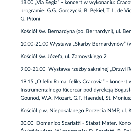
18.00 „Via Regia” - koncert w wykonaniu: Crac
programie: G.G. Gorczycki, B. Pękiel, T. L. de Vic
G. Pitoni
Kościół św. Bernardyna (oo. Bernardyni), ul. Be
10.00-21.00 Wystawa „Skarby Bernardynów” (w
Kościół św. Józefa, ul. Zamoyskiego 2
9.00-21.00 Wystawa rzeźby sakralnej „Drzwi 
19.15 „O felix Roma, feliks Cracovia” - konce
Instrumentalnego Ricercar pod dyrekcją Bogusł
Gounod, W.A. Mozart, G.F. Haendel, St. Moniusz
Kościół p.w. Niepokalanego Poczęcia NMP, ul. 
20.00 Domenico Scarlatti - Stabat Mater. Konc