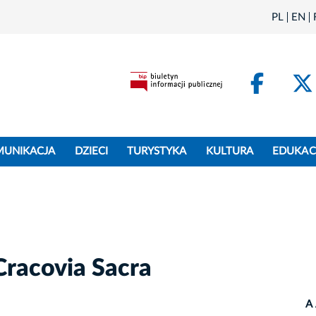
PL
EN
Face
MUNIKACJA
DZIECI
TURYSTYKA
KULTURA
EDUKAC
Cracovia Sacra
A