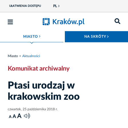
PL
UŁATWIENIA DOSTĘPU
ROZWIŃ MENU
ROZWIŃ
MIASTO
NA SKRÓTY
Miasto
Aktualności
Komunikat archiwalny
Ptasi urodzaj w
krakowskim zoo
czwartek, 25 października 2018 r.
A
A
A