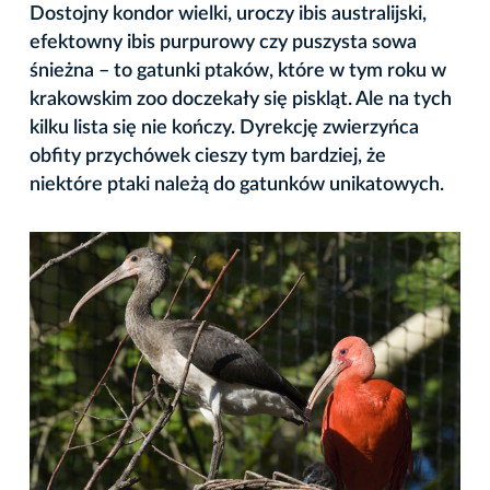
Dostojny kondor wielki, uroczy ibis australijski,
efektowny ibis purpurowy czy puszysta sowa
śnieżna – to gatunki ptaków, które w tym roku w
krakowskim zoo doczekały się piskląt. Ale na tych
kilku lista się nie kończy. Dyrekcję zwierzyńca
obfity przychówek cieszy tym bardziej, że
niektóre ptaki należą do gatunków unikatowych.