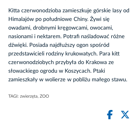
Kitta czerwonodzioba zamieszkuje górskie lasy od
Himalajów po południowe Chiny. Żywi się
owadami, drobnymi kręgowcami, owocami,
nasionami i nektarem. Potrafi naśladować różne
dźwięki. Posiada najdłuższy ogon spośród
przedstawicieli rodziny krukowatych. Para kitt
czerwonodziobych przybyła do Krakowa ze
słowackiego ogrodu w Koszycach. Ptaki
zamieszkały w wolierze w pobliżu małego stawu.
TAGI:
zwierzęta
,
ZOO