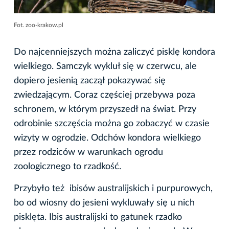
Fot. zoo-krakow.pl
Do najcenniejszych można zaliczyć pisklę kondora
wielkiego. Samczyk wykluł się w czerwcu, ale
dopiero jesienią zaczął pokazywać się
zwiedzającym. Coraz częściej przebywa poza
schronem, w którym przyszedł na świat. Przy
odrobinie szczęścia można go zobaczyć w czasie
wizyty w ogrodzie. Odchów kondora wielkiego
przez rodziców w warunkach ogrodu
zoologicznego to rzadkość.
Przybyło też ibisów australijskich i purpurowych,
bo od wiosny do jesieni wykluwały się u nich
pisklęta. Ibis australijski to gatunek rzadko