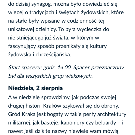
do dzisiaj synagog, można było dowiedzieć się
więcej o tradycjach i świętach żydowskich, które
na stałe były wpisane w codzienność tej
unikatowej dzielnicy. To była wycieczka do
nieistniejącego już świata, w którym w
fascynujący sposób przenikały się kultury
żydowska i chrześcijańska.
Start spaceru: godz. 14.00. Spacer przeznaczony
był dla wszystkich grup wiekowych.
Niedziela, 2 sierpnia
A w niedzielę sprawdzimy, jak podczas swojej
długiej historii Kraków szykował się do obrony.
Gród Kraka jest bogaty w takie perły architektury
militarnej, jak basteje, kaponiery czy beluardy – i
nawet jeśli dziś te nazwy niewiele wam mówią,