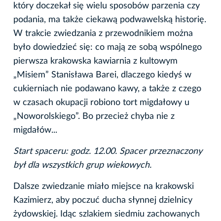
który doczekał się wielu sposobów parzenia czy
podania, ma także ciekawą podwawelską historię.
W trakcie zwiedzania z przewodnikiem można
było dowiedzieć się: co mają ze sobą wspólnego
pierwsza krakowska kawiarnia z kultowym
„Misiem” Stanisława Barei, dlaczego kiedyś w
cukierniach nie podawano kawy, a także z czego
w czasach okupacji robiono tort migdałowy u
„Noworolskiego”. Bo przecież chyba nie z
migdałów...
Start spaceru: godz. 12.00. Spacer przeznaczony
był dla wszystkich grup wiekowych.
Dalsze zwiedzanie miało miejsce na krakowski
Kazimierz, aby poczuć ducha słynnej dzielnicy
żydowskiej. Idąc szlakiem siedmiu zachowanych