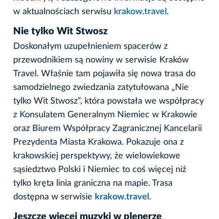
w aktualnościach serwisu
krakow.travel
.
Nie tylko Wit Stwosz
Doskonałym uzupełnieniem spacerów z
przewodnikiem są nowiny w serwisie Kraków
Travel. Właśnie tam pojawiła się nowa trasa do
samodzielnego zwiedzania zatytułowana „Nie
tylko Wit Stwosz”, która powstała we współpracy
z Konsulatem Generalnym Niemiec w Krakowie
oraz Biurem Współpracy Zagranicznej Kancelarii
Prezydenta Miasta Krakowa. Pokazuje ona z
krakowskiej perspektywy, że wielowiekowe
sąsiedztwo Polski i Niemiec to coś więcej niż
tylko kręta linia graniczna na mapie. Trasa
dostępna w serwisie
krakow.trave
l.
Jeszcze więcej muzyki w plenerze