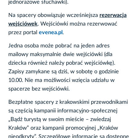
jednorazowe słuchawki).
Na spacery obowiązuje wcześniejsza
rezerwacja
wejściówek
. Wejściówki można rezerwować
przez portal
evenea.pl
.
Jedna osoba może pobrać na jeden adres
mailowy maksymalnie dwie wejściówki (dla
dziecka również należy pobrać wejściówkę).
Zapisy zamykane są dziś, w sobotę o godzinie
10.00. Nie ma możliwości wzięcia udziału w
spacerze bez wejściówki.
Bezpłatne spacery z krakowskimi przewodnikami
są częścią kampanii informacyjno-społecznej
„Bądź turystą w swoim mieście – zwiedzaj
Kraków” oraz kampanii promocyjnej „Kraków
nieodkryty”. Szczegółowe informacje są dostępne