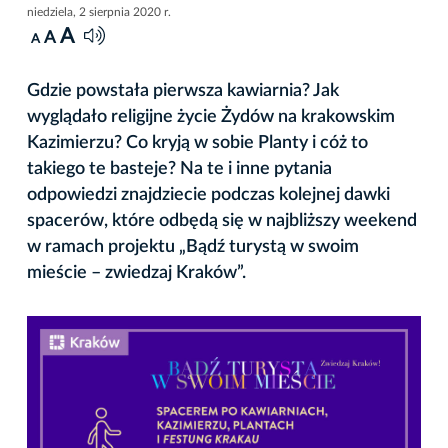
niedziela, 2 sierpnia 2020 r.
A
A
A
Gdzie powstała pierwsza kawiarnia? Jak
wyglądało religijne życie Żydów na krakowskim
Kazimierzu? Co kryją w sobie Planty i cóż to
takiego te basteje? Na te i inne pytania
odpowiedzi znajdziecie podczas kolejnej dawki
spacerów, które odbędą się w najbliższy weekend
w ramach projektu „Bądź turystą w swoim
mieście – zwiedzaj Kraków”.