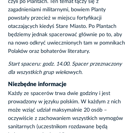
czyli po Plantach. Ten temat łączy się z
zagadnieniami militarnymi, bowiem Planty
powstały przecież w miejscu fortyfikacji
otaczających kiedyś Stare Miasto. Po Plantach
będziemy jednak spacerować głównie po to, aby
na nowo odkryć uwiecznionych tam w pomnikach
Polaków oraz bohaterów literatury.
Start spaceru: godz. 14.00. Spacer przeznaczony
dla wszystkich grup wiekowych.
Niezbędne informacje
Każdy ze spacerów trwa dwie godziny i jest
prowadzony w języku polskim. W każdym z nich
może wziąć udział maksymalnie 20 osób –
oczywiście z zachowaniem wszystkich wymogów
sanitarnych (uczestnikom rozdawane będą