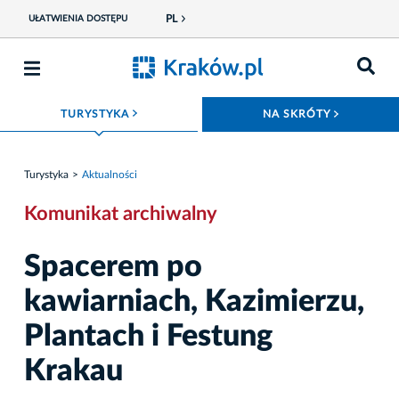
PL
UŁATWIENIA DOSTĘPU
ROZWIŃ MENU
ROZWIŃ
TURYSTYKA
NA SKRÓTY
Turystyka
Aktualności
Komunikat archiwalny
Spacerem po
kawiarniach, Kazimierzu,
Plantach i Festung
Krakau