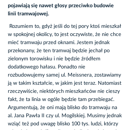
pojawiają się nawet głosy przeciwko budowie
linii tramwajowej.
Rozumiem to, gdyż jeśli do tej pory ktoś mieszkał
w spokojnej okolicy, to jest oczywiste, że nie chce
mieć tramwaju przed oknami. Jestem jednak
przekonany, że ten tramwaj będzie jechał po
zielonym torowisku i nie będzie źródłem
dodatkowego hałasu. Ponadto nie
rozbudowujemy samej ul. Meissnera, zostawiamy
ją w takim kształcie, w jakim jest teraz. Natomiast
rzeczywiście, niektórych mieszkańców nie cieszy
fakt, że ta linia w ogóle będzie tam przebiegać.
Argumentują, że oni mają blisko do tramwaju na
al. Jana Pawła II czy ul. Mogilskiej. Musimy jednak
wziąć też pod uwagę blisko 100 tys. ludzi, którzy