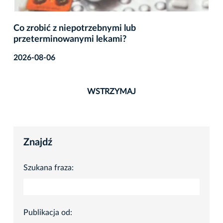
Co zrobić z niepotrzebnymi lub
przeterminowanymi lekami?
2026-08-06
WSTRZYMAJ
Znajdź
Szukana fraza:
Publikacja od: