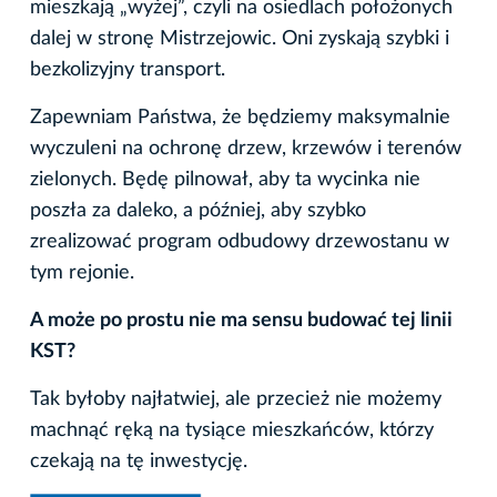
mieszkają „wyżej”, czyli na osiedlach położonych
dalej w stronę Mistrzejowic. Oni zyskają szybki i
bezkolizyjny transport.
Zapewniam Państwa, że będziemy maksymalnie
wyczuleni na ochronę drzew, krzewów i terenów
zielonych. Będę pilnował, aby ta wycinka nie
poszła za daleko, a później, aby szybko
zrealizować program odbudowy drzewostanu w
tym rejonie.
A może po prostu nie ma sensu budować tej linii
KST?
Tak byłoby najłatwiej, ale przecież nie możemy
machnąć ręką na tysiące mieszkańców, którzy
czekają na tę inwestycję.