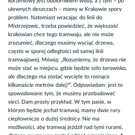
korzeniowy jest odbiornikiem wody, a z tym – po
ulewnych deszczach – mamy w Krakowie spory
problem. Natomiast wracając do linii do
Mistrzejowic, trzeba powiedzieć, że większość
krakowian chce tego tramwaju, ale nie może
zrozumieć, dlaczego musimy wyciąć drzewa,
często w sporej odległości od samej linii
tramwajowej. Mówią: „Rozumiemy, że drzewo nie
może stać w miejscu, gdzie będzie szło torowisko,
ale dlaczego ma zostać wycięte to rosnące
kilkanaście metrów dalej?”. Odpowiadam: jest to
spowodowane tym, że musimy przebudować
sieci. Dam prosty przykład. W tym pasie, w
którym będzie jechał tramwaj, mamy dwie rury
ciepłownicze o dużej średnicy. Nie ma
możliwości, aby tramwaj jeździł nad tymi rurami,