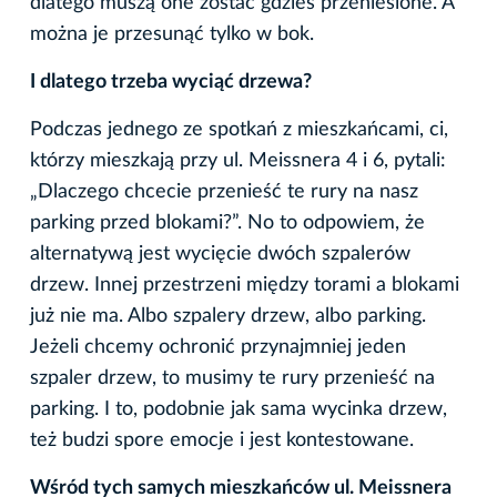
dlatego muszą one zostać gdzieś przeniesione. A
można je przesunąć tylko w bok.
I dlatego trzeba wyciąć drzewa?
Podczas jednego ze spotkań z mieszkańcami, ci,
którzy mieszkają przy ul. Meissnera 4 i 6, pytali:
„Dlaczego chcecie przenieść te rury na nasz
parking przed blokami?”. No to odpowiem, że
alternatywą jest wycięcie dwóch szpalerów
drzew. Innej przestrzeni między torami a blokami
już nie ma. Albo szpalery drzew, albo parking.
Jeżeli chcemy ochronić przynajmniej jeden
szpaler drzew, to musimy te rury przenieść na
parking. I to, podobnie jak sama wycinka drzew,
też budzi spore emocje i jest kontestowane.
Wśród tych samych mieszkańców ul. Meissnera