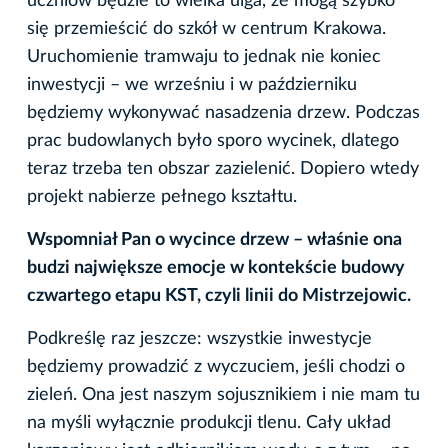
uczniów będzie to wielka ulga, że mogą szybko
się przemieścić do szkół w centrum Krakowa.
Uruchomienie tramwaju to jednak nie koniec
inwestycji – we wrześniu i w październiku
będziemy wykonywać nasadzenia drzew. Podczas
prac budowlanych było sporo wycinek, dlatego
teraz trzeba ten obszar zazielenić. Dopiero wtedy
projekt nabierze pełnego kształtu.
Wspomniał Pan o wycince drzew – właśnie ona
budzi największe emocje w kontekście budowy
czwartego etapu KST, czyli linii do Mistrzejowic.
Podkreślę raz jeszcze: wszystkie inwestycje
będziemy prowadzić z wyczuciem, jeśli chodzi o
zieleń. Ona jest naszym sojusznikiem i nie mam tu
na myśli wyłącznie produkcji tlenu. Cały układ