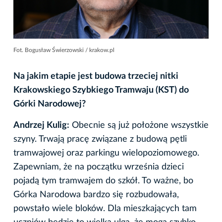
Fot. Bogusław Świerzowski / krakow.pl
Na jakim etapie jest budowa trzeciej nitki
Krakowskiego Szybkiego Tramwaju (KST) do
Górki Narodowej?
Andrzej Kulig:
Obecnie są już położone wszystkie
szyny. Trwają pracę związane z budową pętli
tramwajowej oraz parkingu wielopoziomowego.
Zapewniam, że na początku września dzieci
pojadą tym tramwajem do szkół. To ważne, bo
Górka Narodowa bardzo się rozbudowała,
powstało wiele bloków. Dla mieszkających tam