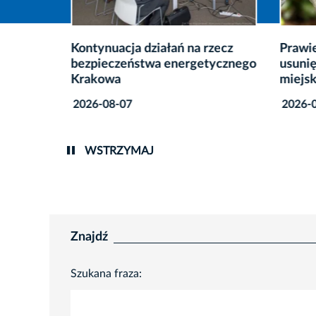
Kontynuacja działań na rzecz
Prawie
bezpieczeństwa energetycznego
usunię
esoła
Krakowa
miejsk
2026-08-07
2026-0
WSTRZYMAJ
Znajdź
Szukana fraza: