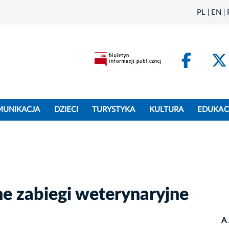
PL
EN
Face
MUNIKACJA
DZIECI
TURYSTYKA
KULTURA
EDUKAC
ne zabiegi weterynaryjne
A