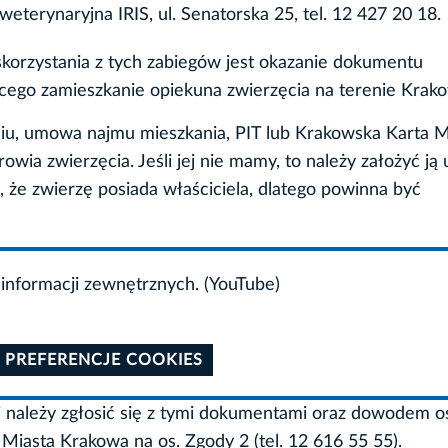
eterynaryjna IRIS, ul. Senatorska 25, tel. 12 427 20 18.
orzystania z tych zabiegów jest okazanie dokumentu
cego zamieszkanie opiekuna zwierzęcia na terenie Krak
u, umowa najmu mieszkania, PIT lub Krakowska Karta Mi
wia zwierzęcia. Jeśli jej nie mamy, to należy założyć ją 
 że zwierzę posiada właściciela, dlatego powinna być
informacji zewnętrznych. (YouTube)
 PREFERENCJE COOKIES
i należy zgłosić się z tymi dokumentami oraz dowodem o
iasta Krakowa na os. Zgody 2 (tel. 12 616 55 55).