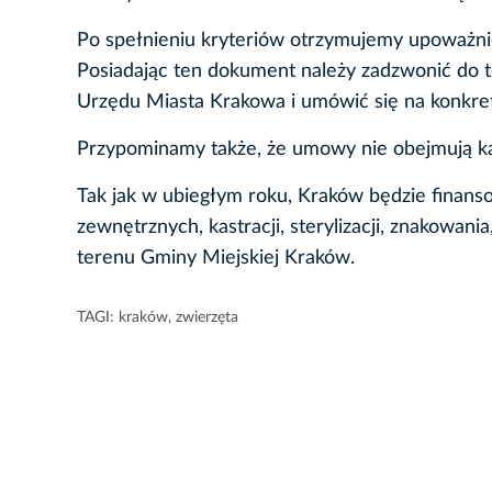
Po spełnieniu kryteriów otrzymujemy upoważnie
Posiadając ten dokument należy zadzwonić do t
Urzędu Miasta Krakowa i umówić się na konkre
Przypominamy także, że umowy nie obejmują kast
Tak jak w ubiegłym roku, Kraków będzie finans
zewnętrznych, kastracji, sterylizacji, znakowan
terenu Gminy Miejskiej Kraków.
TAGI:
kraków
,
zwierzęta