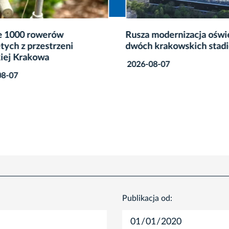
 1000 rowerów
Rusza modernizacja oświe
tych z przestrzeni
dwóch krakowskich stad
iej Krakowa
2026-08-07
8-07
Publikacja od: