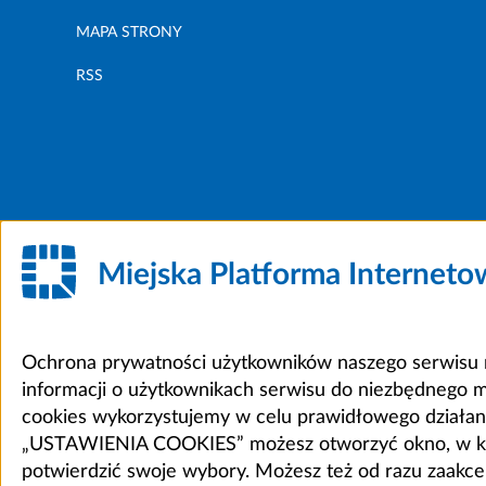
MAPA STRONY
RSS
Miejska Platforma Internet
Ochrona prywatności użytkowników naszego serwisu m
informacji o użytkownikach serwisu do niezbędnego 
cookies wykorzystujemy w celu prawidłowego działania 
„USTAWIENIA COOKIES” możesz otworzyć okno, w który
potwierdzić swoje wybory. Możesz też od razu zaak