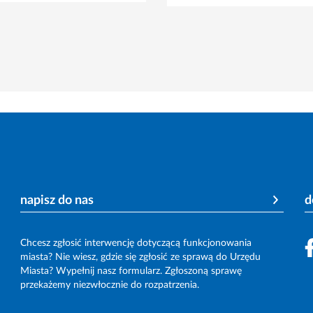
napisz do nas
d
Chcesz zgłosić interwencję dotyczącą funkcjonowania
miasta? Nie wiesz, gdzie się zgłosić ze sprawą do Urzędu
Miasta? Wypełnij nasz formularz. Zgłoszoną sprawę
przekażemy niezwłocznie do rozpatrzenia.