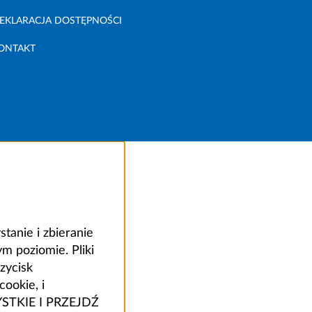
EKLARACJA DOSTĘPNOŚCI
ONTAKT
anie i zbieranie
 poziomie. Pliki
zycisk
ookie, i
ZYSTKIE I PRZEJDŹ