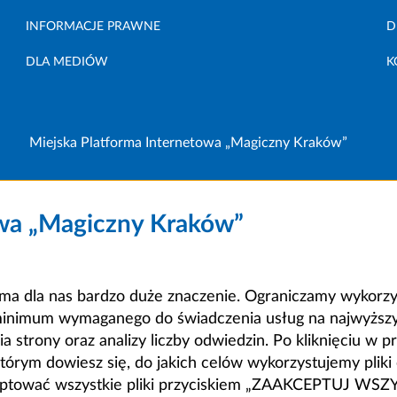
INFORMACJE PRAWNE
D
DLA MEDIÓW
K
Miejska Platforma Internetowa „Magiczny Kraków”
owa „Magiczny Kraków”
a dla nas bardzo duże znaczenie. Ograniczamy wykorzyst
minimum wymaganego do świadczenia usług na najwyższym
strony oraz analizy liczby odwiedzin. Po kliknięciu w pr
m dowiesz się, do jakich celów wykorzystujemy pliki c
ceptować wszystkie pliki przyciskiem „ZAAKCEPTUJ WS