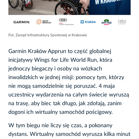
Fot. Zarząd Infrastruktury Sportowej w Krakowie
Garmin Kraków Apprun to część globalnej
inicjatywy Wings for Life World Run, która
jednoczy biegaczy i osoby na wózkach
inwalidzkich w jednej misji: pomocy tym, którzy
nie mogą samodzielnie się poruszać. 4 maja
uczestnicy wydarzenia na całym świecie wyruszą
na trasę, aby biec tak długo, jak zdołają, zanim
dogoni ich wirtualny samochód pościgowy.
W tym biegu nie liczy się czas, a pokonany
dystans. Wirtualny samochód wyrusza kilka minut