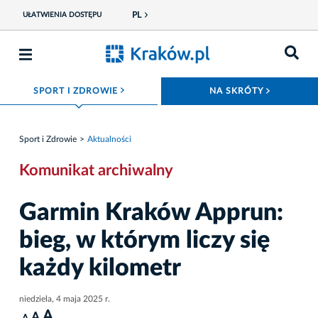
PL
UŁATWIENIA DOSTĘPU
ROZWIŃ MENU
ROZWIŃ
SPORT I ZDROWIE
NA SKRÓTY
Sport i Zdrowie
Aktualności
Komunikat archiwalny
Garmin Kraków Apprun:
bieg, w którym liczy się
każdy kilometr
niedziela, 4 maja 2025 r.
A
A