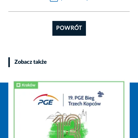
POWRÓT
Zobacz także