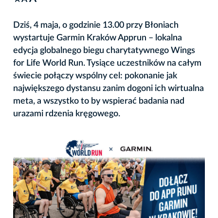
A
Dziś, 4 maja, o godzinie 13.00 przy Błoniach
wystartuje Garmin Kraków Apprun – lokalna
edycja globalnego biegu charytatywnego Wings
for Life World Run. Tysiące uczestników na całym
świecie połączy wspólny cel: pokonanie jak
największego dystansu zanim dogoni ich wirtualna
meta, a wszystko to by wspierać badania nad
urazami rdzenia kręgowego.