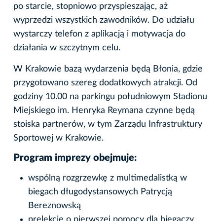
po starcie, stopniowo przyspieszając, aż
wyprzedzi wszystkich zawodników. Do udziału
wystarczy telefon z aplikacją i motywacja do
działania w szczytnym celu.
W Krakowie bazą wydarzenia będą Błonia, gdzie
przygotowano szereg dodatkowych atrakcji. Od
godziny 10.00 na parkingu południowym Stadionu
Miejskiego im. Henryka Reymana czynne będą
stoiska partnerów, w tym Zarządu Infrastruktury
Sportowej w Krakowie.
Program imprezy obejmuje:
wspólną rozgrzewkę z multimedalistką w
biegach długodystansowych Patrycją
Bereznowską
prelekcję o pierwszej pomocy dla biegaczy