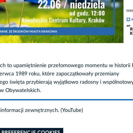
h to upamiętnienie przełomowego momentu w historii P
erwca 1989 roku, które zapoczątkowały przemiany
go święta przybierają wyjątkowo radosny i wspólnotow
aw Obywatelskich.
informacji zewnętrznych. (YouTube)
 PREFERENCJE COOKIES