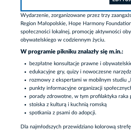
Wydarzenie, zorganizowane przez trzy zaangaż
Region Małopolskie, Hope Harmony Foundation o
społeczności lokalnej, promocję aktywności ob
obywatelskiego w codziennym życiu.
W programie pikniku znalazły się m.in.:
bezpłatne konsultacje prawne i obywatelski
edukacyjne gry, quizy i nowoczesne narzędzi
rozmowy z ekspertami w mobilnym studiu „Po
punkty informacyjne organizacji społecznych
porady zdrowotne, w tym profilaktyka raka p
stoiska z kulturą i kuchnią romską
spotkania z psami do adopcji.
Dla najmłodszych przewidziano kolorową stref