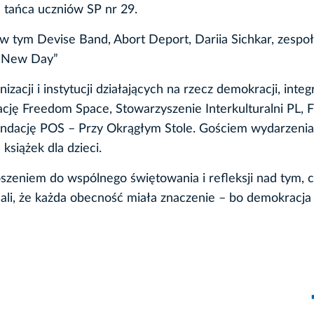
 tańca uczniów SP nr 29.
 w tym Devise Band, Abort Deport, Dariia Sichkar, zespoły
r „New Day”
zacji i instytucji działających na rzecz demokracji, integr
ację Freedom Space, Stowarzyszenie Interkulturalni PL, 
ndację POS – Przy Okrągłym Stole. Gościem wydarzenia
książek dla dzieci.
szeniem do wspólnego świętowania i refleksji nad tym, c
lali, że każda obecność miała znaczenie – bo demokracja