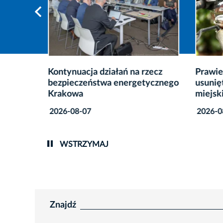
Kontynuacja działań na rzecz
Prawie
bezpieczeństwa energetycznego
usunię
esoła
Krakowa
miejsk
2026-08-07
2026-0
WSTRZYMAJ
Znajdź