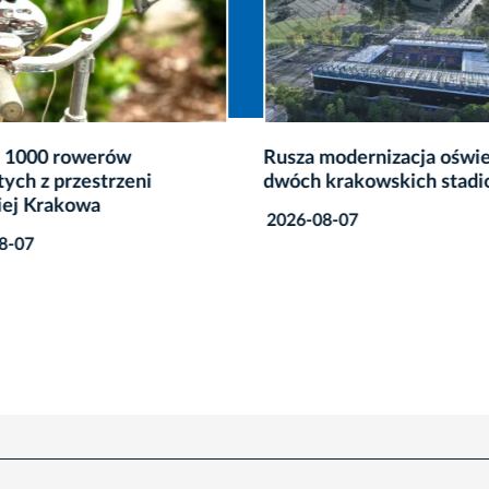
 1000 rowerów
Rusza modernizacja oświe
tych z przestrzeni
dwóch krakowskich stad
iej Krakowa
2026-08-07
8-07