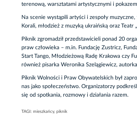
terenową, warsztatami artystycznymi i pokazem
Na scenie wystąpili artyści i zespoły muzyczne,
Korali, młodzież z muzyką ukraińską oraz Teat
Piknik zgromadził przedstawicieli ponad 20 organi
praw człowieka – m.in. Fundację Zustricz, Fund
Start Tango, Młodzieżową Radę Krakowa czy Fu
również pisarka Weronika Szelągiewicz, autorka 
Piknik Wolności i Praw Obywatelskich był zapro
nas jako społeczeństwo. Organizatorzy podkreś
się od spotkania, rozmowy i działania razem.
TAGI:
mieszkańcy
,
piknik