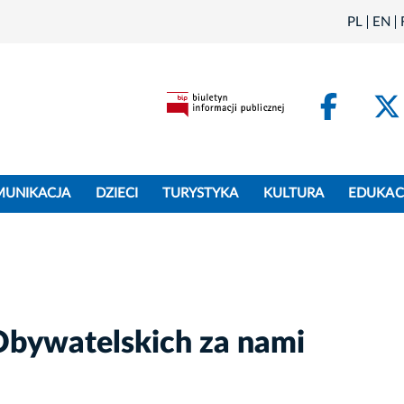
PL
EN
Face
MUNIKACJA
DZIECI
TURYSTYKA
KULTURA
EDUKAC
Obywatelskich za nami