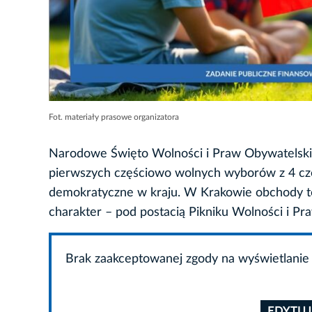
Fot. materiały prasowe organizatora
Narodowe Święto Wolności i Praw Obywatelskic
pierwszych częściowo wolnych wyborów z 4 cz
demokratyczne w kraju. W Krakowie obchody te
charakter – pod postacią Pikniku Wolności i Pr
Brak zaakceptowanej zgody na wyświetlanie 
EDYTUJ