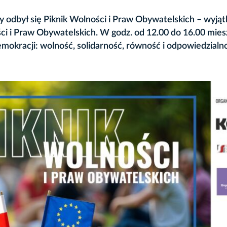
odbył się Piknik Wolności i Praw Obywatelskich – wyją
i i Praw Obywatelskich. W godz. od 12.00 do 16.00 mie
mokracji: wolność, solidarność, równość i odpowiedzialn