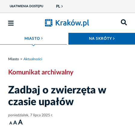
PL
UŁATWIENIA DOSTĘPU
ROZWIŃ MENU
ROZWIŃ
MIASTO
NA SKRÓTY
Miasto
Aktualności
Komunikat archiwalny
Zadbaj o zwierzęta w
czasie upałów
poniedziałek, 7 lipca 2025 r.
A
A
A