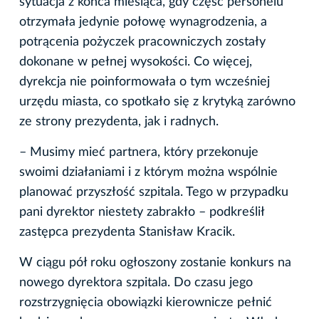
sytuacja z końca miesiąca, gdy część personelu
otrzymała jedynie połowę wynagrodzenia, a
potrącenia pożyczek pracowniczych zostały
dokonane w pełnej wysokości. Co więcej,
dyrekcja nie poinformowała o tym wcześniej
urzędu miasta, co spotkało się z krytyką zarówno
ze strony prezydenta, jak i radnych.
– Musimy mieć partnera, który przekonuje
swoimi działaniami i z którym można wspólnie
planować przyszłość szpitala. Tego w przypadku
pani dyrektor niestety zabrakło – podkreślił
zastępca prezydenta Stanisław Kracik.
W ciągu pół roku ogłoszony zostanie konkurs na
nowego dyrektora szpitala. Do czasu jego
rozstrzygnięcia obowiązki kierownicze pełnić