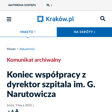
PL
UŁATWIENIA DOSTĘPU
ROZWIŃ MENU
ROZWIŃ
MIASTO
NA SKRÓTY
Miasto
Aktualności
Komunikat archiwalny
Koniec współpracy z
dyrektor szpitala im. G.
Narutowicza
środa, 9 lipca 2025 r.
A
A