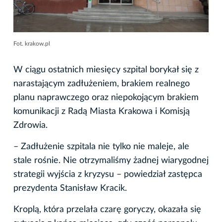
Fot. krakow.pl
W ciągu ostatnich miesięcy szpital borykał się z
narastającym zadłużeniem, brakiem realnego
planu naprawczego oraz niepokojącym brakiem
komunikacji z Radą Miasta Krakowa i Komisją
Zdrowia.
– Zadłużenie szpitala nie tylko nie maleje, ale
stale rośnie. Nie otrzymaliśmy żadnej wiarygodnej
strategii wyjścia z kryzysu – powiedział zastępca
prezydenta Stanisław Kracik.
Kroplą, która przelała czarę goryczy, okazała się