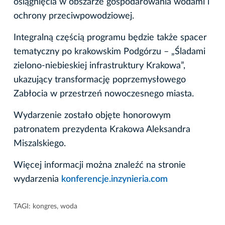
osiągnięcia w obszarze gospodarowania wodami i
ochrony przeciwpowodziowej.
Integralną częścią programu będzie także spacer
tematyczny po krakowskim Podgórzu – „Śladami
zielono-niebieskiej infrastruktury Krakowa”,
ukazujący transformację poprzemysłowego
Zabłocia w przestrzeń nowoczesnego miasta.
Wydarzenie zostało objęte honorowym
patronatem prezydenta Krakowa Aleksandra
Miszalskiego.
Więcej informacji można znaleźć na stronie
wydarzenia
konferencje.inzynieria.com
TAGI:
kongres
,
woda