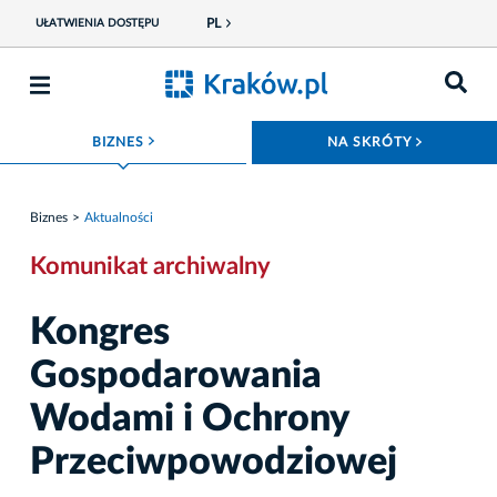
PL
UŁATWIENIA DOSTĘPU
ROZWIŃ MENU
ROZWIŃ
BIZNES
NA SKRÓTY
Biznes
Aktualności
Komunikat archiwalny
Kongres
Gospodarowania
Wodami i Ochrony
Przeciwpowodziowej