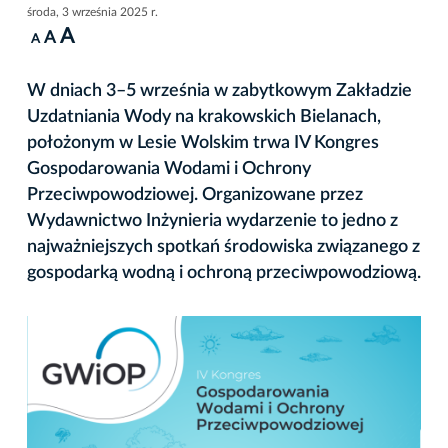
środa, 3 września 2025 r.
A
A
A
W dniach 3–5 września w zabytkowym Zakładzie
Uzdatniania Wody na krakowskich Bielanach,
położonym w Lesie Wolskim trwa IV Kongres
Gospodarowania Wodami i Ochrony
Przeciwpowodziowej. Organizowane przez
Wydawnictwo Inżynieria wydarzenie to jedno z
najważniejszych spotkań środowiska związanego z
gospodarką wodną i ochroną przeciwpowodziową.