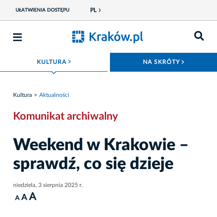
PL
UŁATWIENIA DOSTĘPU
ROZWIŃ MENU
ROZWIŃ
KULTURA
NA SKRÓTY
Kultura
Aktualności
Komunikat archiwalny
Weekend w Krakowie –
sprawdź, co się dzieje
niedziela, 3 sierpnia 2025 r.
A
A
A