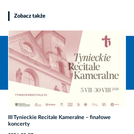
Zobacz także
III Tynieckie Recitale Kameralne – finałowe
koncerty