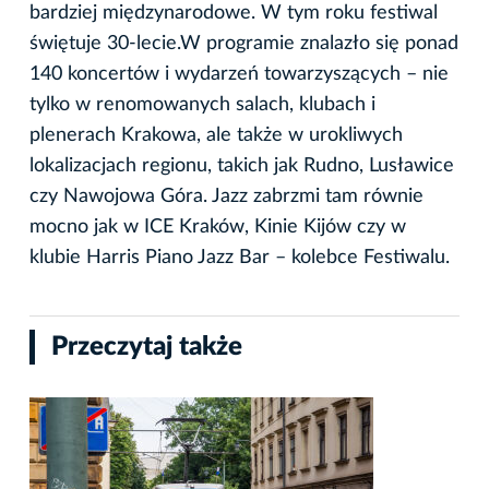
bardziej międzynarodowe. W tym roku festiwal
świętuje 30-lecie.W programie znalazło się ponad
140 koncertów i wydarzeń towarzyszących – nie
tylko w renomowanych salach, klubach i
plenerach Krakowa, ale także w urokliwych
lokalizacjach regionu, takich jak Rudno, Lusławice
czy Nawojowa Góra. Jazz zabrzmi tam równie
mocno jak w ICE Kraków, Kinie Kijów czy w
klubie Harris Piano Jazz Bar – kolebce Festiwalu.
Przeczytaj także