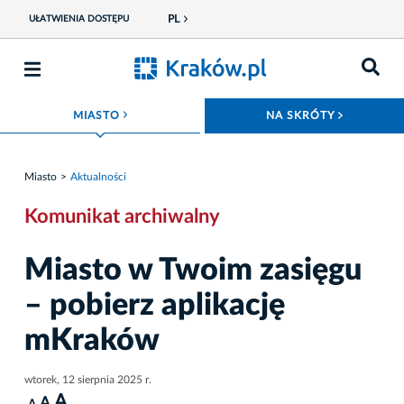
PL
UŁATWIENIA DOSTĘPU
ROZWIŃ MENU
ROZWIŃ
MIASTO
NA SKRÓTY
Miasto
Aktualności
Komunikat archiwalny
Miasto w Twoim zasięgu
– pobierz aplikację
mKraków
wtorek, 12 sierpnia 2025 r.
A
A