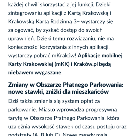
każdej chwili skorzystać z jej funkcji. Dzięki
zintegrowaniu aplikacji z Kartą Krakowską i
Krakowską Kartą Rodzinną 3+ wystarczy się
zalogować, by zyskać dostęp do swoich
uprawnień. Dzięki temu rozwiązaniu, nie ma
konieczności korzystania z innych aplikacji,
wystarczy pobrać mKraków!
Aplikacje mobilnej
Karty Krakowskiej (mKK) i Kraków.pl będą
niebawem wygaszane
.
Zmiany w Obszarze Płatnego Parkowania:
nowe stawki, zniżki dla mieszkańców
Dziś także zmienia się system opłat za
parkowanie. Miasto wprowadza progresywną
taryfę w Obszarze Płatnego Parkowania, która
uzależnia wysokość stawek od czasu postoju oraz
podstrefy (A, B lub C). Nowe zasady mają