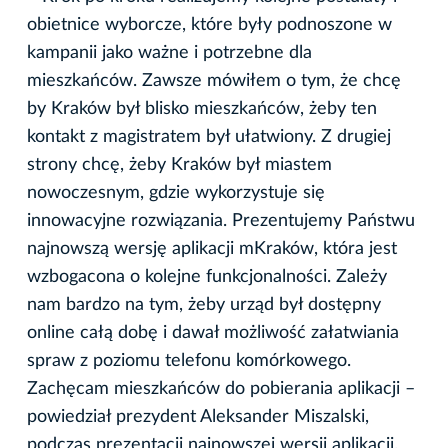
obietnice wyborcze, które były podnoszone w
kampanii jako ważne i potrzebne dla
mieszkańców. Zawsze mówiłem o tym, że chcę
by Kraków był blisko mieszkańców, żeby ten
kontakt z magistratem był ułatwiony. Z drugiej
strony chcę, żeby Kraków był miastem
nowoczesnym, gdzie wykorzystuje się
innowacyjne rozwiązania. Prezentujemy Państwu
najnowszą wersję aplikacji mKraków, która jest
wzbogacona o kolejne funkcjonalności. Zależy
nam bardzo na tym, żeby urząd był dostępny
online całą dobę i dawał możliwość załatwiania
spraw z poziomu telefonu komórkowego.
Zachęcam mieszkańców do pobierania aplikacji –
powiedział prezydent Aleksander Miszalski,
podczas prezentacji najnowszej wersji aplikacji.