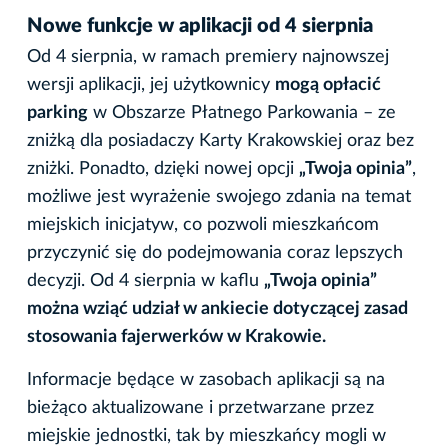
Nowe funkcje w aplikacji od 4 sierpnia
Od 4 sierpnia, w ramach premiery najnowszej
wersji aplikacji, jej użytkownicy
mogą opłacić
parking
w Obszarze Płatnego Parkowania – ze
zniżką dla posiadaczy Karty Krakowskiej oraz bez
zniżki. Ponadto, dzięki nowej opcji
„Twoja opinia”
,
możliwe jest wyrażenie swojego zdania na temat
miejskich inicjatyw, co pozwoli mieszkańcom
przyczynić się do podejmowania coraz lepszych
decyzji. Od 4 sierpnia w kaflu
„Twoja opinia”
można wziąć udział w ankiecie dotyczącej zasad
stosowania fajerwerków w Krakowie.
Informacje będące w zasobach aplikacji są na
bieżąco aktualizowane i przetwarzane przez
miejskie jednostki, tak by mieszkańcy mogli w