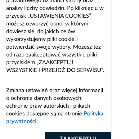
prawidłowego działania strony oraz
analizy liczby odwiedzin. Po kliknięciu w
przycisk „USTAWIENIA COOKIES”
możesz otworzyć okno, w którym
dowiesz się, do jakich celów
wykorzystujemy pliki cookie, i
potwierdzić swoje wybory. Możesz też
od razu zaakceptować wszystkie pliki
przyciskiem „ZAAKCEPTUJ
WSZYSTKIE I PRZEJDŹ DO SERWISU”.
Zmiana ustawień oraz więcej informacji
o ochronie danych osobowych,
ochronie praw autorskich i plikach
cookies dostępne są na stronie
Polityka
prywatności
.