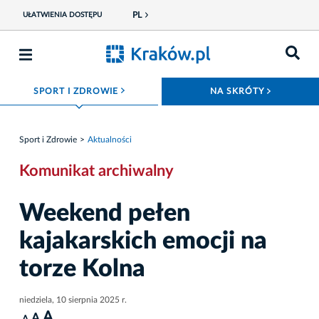
PL
UŁATWIENIA DOSTĘPU
ROZWIŃ MENU
ROZWIŃ
SPORT I ZDROWIE
NA SKRÓTY
Sport i Zdrowie
Aktualności
Komunikat archiwalny
Weekend pełen
kajakarskich emocji na
torze Kolna
niedziela, 10 sierpnia 2025 r.
A
A