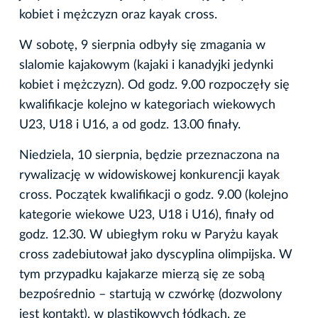
kobiet i mężczyzn oraz kayak cross.
W sobotę, 9 sierpnia odbyły się zmagania w
slalomie kajakowym (kajaki i kanadyjki jedynki
kobiet i mężczyzn). Od godz. 9.00 rozpoczęły się
kwalifikacje kolejno w kategoriach wiekowych
U23, U18 i U16, a od godz. 13.00 finały.
Niedziela, 10 sierpnia, będzie przeznaczona na
rywalizację w widowiskowej konkurencji kayak
cross. Początek kwalifikacji o godz. 9.00 (kolejno
kategorie wiekowe U23, U18 i U16), finały od
godz. 12.30. W ubiegłym roku w Paryżu kayak
cross zadebiutował jako dyscyplina olimpijska. W
tym przypadku kajakarze mierzą się ze sobą
bezpośrednio – startują w czwórkę (dozwolony
jest kontakt), w plastikowych łódkach, ze