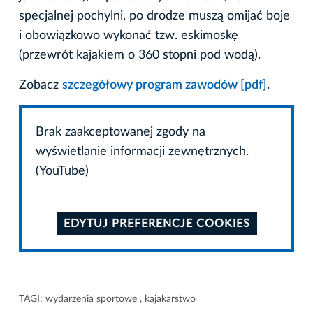
specjalnej pochylni, po drodze muszą omijać boje
i obowiązkowo wykonać tzw. eskimoskę
(przewrót kajakiem o 360 stopni pod wodą).
Zobacz
szczegółowy program zawodów [pdf]
.
Brak zaakceptowanej zgody na
wyświetlanie informacji zewnętrznych.
(YouTube)
EDYTUJ PREFERENCJE COOKIES
TAGI:
wydarzenia sportowe
,
kajakarstwo