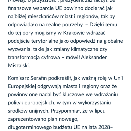
Mówiąc o przyszłości, prezydent zaznaczył, że
finansowe wsparcie UE powinno docierać jak
najbliżej mieszkańców miast i regionów, tak by
odpowiadało na realne potrzeby. – Dzięki temu
do tej pory mogliśmy w Krakowie wdrażać
podejście terytorialne jako odpowiedź na globalne
wyzwania, takie jak zmiany klimatyczne czy
transformacja cyfrowa – mówił Aleksander
Miszalski.
Komisarz Serafin podkreślił, jak ważną rolę w Unii
Europejskiej odgrywają miasta i regiony oraz że
powinny one nadal być kluczowe we wdrażaniu
polityk europejskich, w tym w wykorzystaniu
środków unijnych. Przypomniał, że w lipcu
zaprezentowano plan nowego,
długoterminowego budżetu UE na lata 2028–