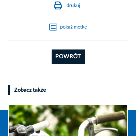
drukuj
pokaż metkę
POWRÓT
Zobacz także