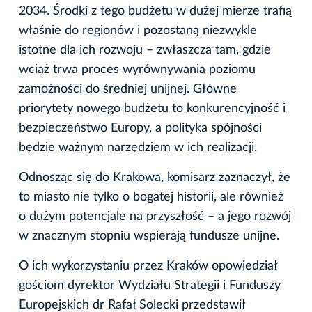
2034. Środki z tego budżetu w dużej mierze trafią
właśnie do regionów i pozostaną niezwykle
istotne dla ich rozwoju – zwłaszcza tam, gdzie
wciąż trwa proces wyrównywania poziomu
zamożności do średniej unijnej. Główne
priorytety nowego budżetu to konkurencyjność i
bezpieczeństwo Europy, a polityka spójności
będzie ważnym narzędziem w ich realizacji.
Odnosząc się do Krakowa, komisarz zaznaczył, że
to miasto nie tylko o bogatej historii, ale również
o dużym potencjale na przyszłość – a jego rozwój
w znacznym stopniu wspierają fundusze unijne.
O ich wykorzystaniu przez Kraków opowiedział
gościom dyrektor Wydziału Strategii i Funduszy
Europejskich dr Rafał Solecki przedstawił