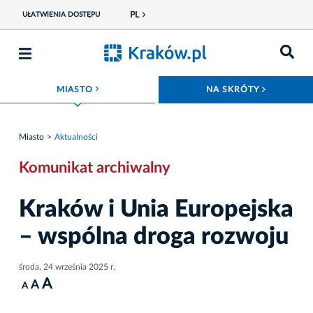
PL
UŁATWIENIA DOSTĘPU
ROZWIŃ MENU
ROZWIŃ
MIASTO
NA SKRÓTY
Miasto
Aktualności
Komunikat archiwalny
Kraków i Unia Europejska
– wspólna droga rozwoju
środa, 24 września 2025 r.
A
A
A