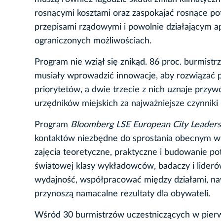
rosnącymi kosztami oraz zaspokajać rosnące po
przepisami rządowymi i powolnie działającym a
ograniczonych możliwościach.
Program nie wziął się znikąd. 86 proc. burmist
musiały wprowadzić innowacje, aby rozwiązać 
priorytetów, a dwie trzecie z nich uznaje prz
urzędników miejskich za najważniejsze czynniki 
Program
Bloomberg LSE European City Leadersh
kontaktów niezbędne do sprostania obecnym w
zajęcia teoretyczne, praktyczne i budowanie po
światowej klasy wykładowców, badaczy i liderów
wydajność, współpracować między działami, na
przynoszą namacalne rezultaty dla obywateli.
Wśród 30 burmistrzów uczestniczących w pier