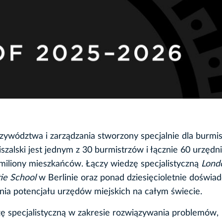
rzywództwa i zarządzania stworzony specjalnie dla burmis
szalski jest jednym z 30 burmistrzów i łącznie 60 urzędn
 miliony mieszkańców. Łączy wiedzę specjalistyczną
Lond
ie School
w Berlinie oraz ponad dziesięcioletnie doświa
ia potencjału urzędów miejskich na całym świecie.
ę specjalistyczną w zakresie rozwiązywania problemów,