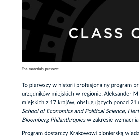
Fot. materiały prasowe
To pierwszy w historii profesjonalny program p
urzędników miejskich w regionie. Aleksander Mi
miejskich z 17 krajów, obsługujących ponad 21
School of Economics and Political Science
,
Hert
Bloomberg Philanthropies
w zakresie wzmacnian
Program dostarczy Krakowowi pionierską wiedz