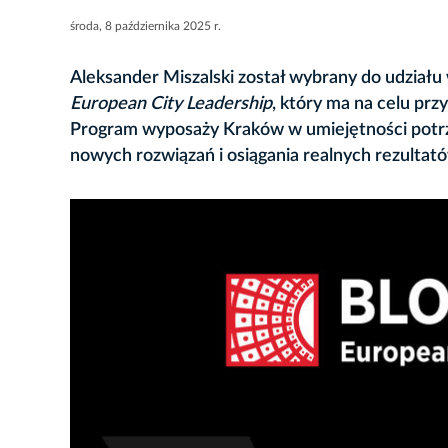
środa, 8 października 2025 r.
Aleksander Miszalski został wybrany do udziału
European City Leadership
, który ma na celu pr
Program wyposaży Kraków w umiejętności potr
nowych rozwiązań i osiągania realnych rezultat