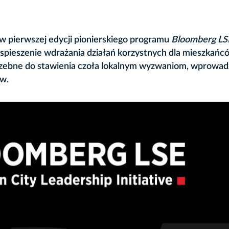
 w pierwszej edycji pionierskiego programu
Bloomberg LS
zyspieszenie wdrażania działań korzystnych dla mieszkańc
zebne do stawienia czoła lokalnym wyzwaniom, wprowad
ów.