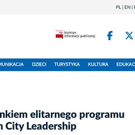
PL
EN
Face
MUNIKACJA
DZIECI
TURYSTYKA
KULTURA
EDUKAC
nkiem elitarnego programu
 City Leadership