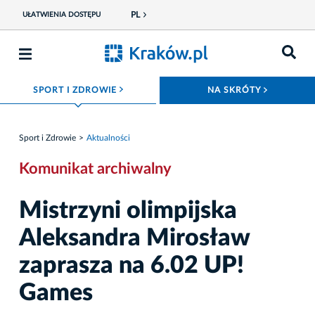
PL
UŁATWIENIA DOSTĘPU
ROZWIŃ MENU
ROZWIŃ
SPORT I ZDROWIE
NA SKRÓTY
Sport i Zdrowie
Aktualności
Komunikat archiwalny
Mistrzyni olimpijska
Aleksandra Mirosław
zaprasza na 6.02 UP!
Games