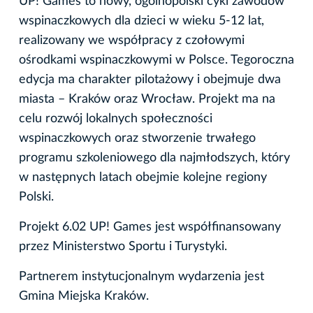
UP! Games to nowy, ogólnopolski cykl zawodów
wspinaczkowych dla dzieci w wieku 5-12 lat,
realizowany we współpracy z czołowymi
ośrodkami wspinaczkowymi w Polsce. Tegoroczna
edycja ma charakter pilotażowy i obejmuje dwa
miasta – Kraków oraz Wrocław. Projekt ma na
celu rozwój lokalnych społeczności
wspinaczkowych oraz stworzenie trwałego
programu szkoleniowego dla najmłodszych, który
w następnych latach obejmie kolejne regiony
Polski.
Projekt 6.02 UP! Games jest współfinansowany
przez Ministerstwo Sportu i Turystyki.
Partnerem instytucjonalnym wydarzenia jest
Gmina Miejska Kraków.