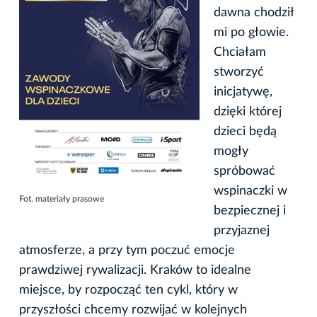
dawna chodził
mi po głowie.
Chciałam
stworzyć
inicjatywę,
dzięki której
dzieci będą
mogły
spróbować
wspinaczki w
Fot. materiały prasowe
bezpiecznej i
przyjaznej
atmosferze, a przy tym poczuć emocje
prawdziwej rywalizacji. Kraków to idealne
miejsce, by rozpocząć ten cykl, który w
przyszłości chcemy rozwijać w kolejnych