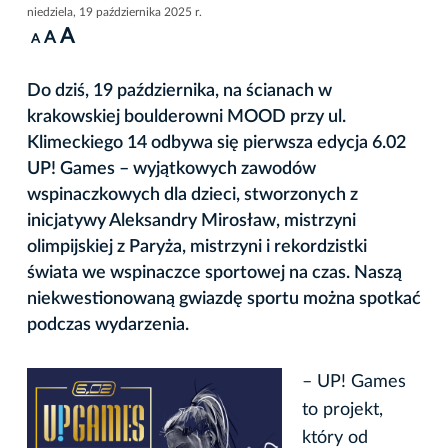
niedziela, 19 października 2025 r.
A
A
A
Do dziś, 19 października, na ścianach w
krakowskiej boulderowni MOOD przy ul.
Klimeckiego 14 odbywa się pierwsza edycja 6.02
UP! Games – wyjątkowych zawodów
wspinaczkowych dla dzieci, stworzonych z
inicjatywy Aleksandry Mirosław, mistrzyni
olimpijskiej z Paryża, mistrzyni i rekordzistki
świata we wspinaczce sportowej na czas. Naszą
niekwestionowaną gwiazdę sportu można spotkać
podczas wydarzenia.
– UP! Games
to projekt,
który od