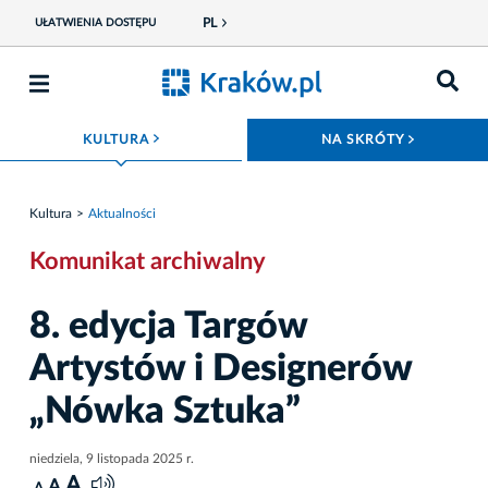
PL
UŁATWIENIA DOSTĘPU
ROZWIŃ MENU
ROZWIŃ
KULTURA
NA SKRÓTY
Kultura
Aktualności
Komunikat archiwalny
8. edycja Targów
Artystów i Designerów
„Nówka Sztuka”
niedziela, 9 listopada 2025 r.
A
A