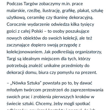
Podczas Targów zobaczymy m.in. prace
malarskie, rzeźbę, ilustrację, grafikę, plakat, sztukę
użytkową, ceramikę czy tkaninę dekoracyjną.
Corocznie wydarzenie odwiedza kilka tysięcy
gości z całej Polski – to osoby poszukujące
nowych obiektów do swoich kolekcji, ale też
zaczynające dopiero swoją przygodę z
kolekcjonowaniem. Jak podkreślają organizatorzy,
Targi są idealnym miejscem dla tych, którzy
potrzebują znaleźć unikalne przedmioty do
dekoracji domu, biura czy pomysłu na prezent.
– „Nówka Sztuka” powstała po to, by dawać
młodym twórcom przestrzeń do zaprezentowania
swoich prac i zrobienia pierwszych kroków w
świecie sztuki. Chcemy, żeby mogli spotkać