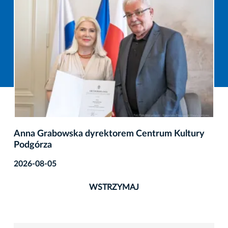
Konkurs na dyrektora MOCAK-u
2026-08-05
WSTRZYMAJ