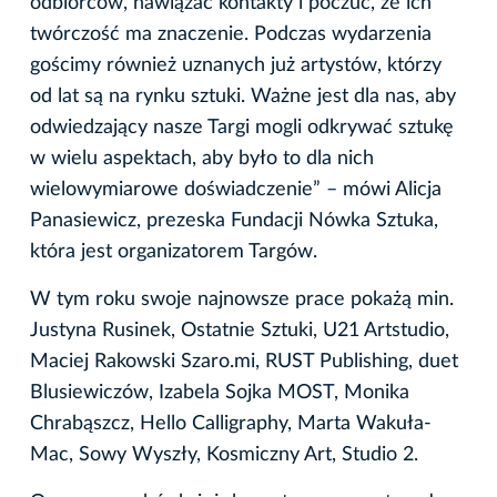
odbiorców, nawiązać kontakty i poczuć, że ich
twórczość ma znaczenie. Podczas wydarzenia
gościmy również uznanych już artystów, którzy
od lat są na rynku sztuki. Ważne jest dla nas, aby
odwiedzający nasze Targi mogli odkrywać sztukę
w wielu aspektach, aby było to dla nich
wielowymiarowe doświadczenie” – mówi Alicja
Panasiewicz, prezeska Fundacji Nówka Sztuka,
która jest organizatorem Targów.
W tym roku swoje najnowsze prace pokażą min.
Justyna Rusinek, Ostatnie Sztuki, U21 Artstudio,
Maciej Rakowski Szaro.mi, RUST Publishing, duet
Blusiewiczów, Izabela Sojka MOST, Monika
Chrabąszcz, Hello Calligraphy, Marta Wakuła-
Mac, Sowy Wyszły, Kosmiczny Art, Studio 2.