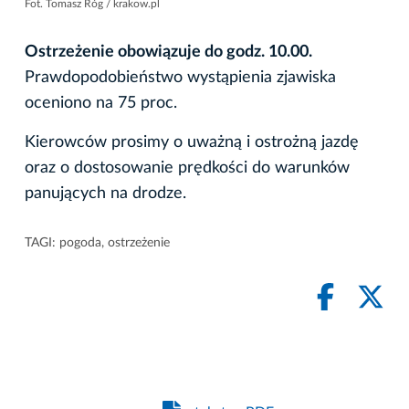
Fot. Tomasz Róg / krakow.pl
Ostrzeżenie obowiązuje do godz. 10.00.
Prawdopodobieństwo wystąpienia zjawiska
oceniono na 75 proc.
Kierowców prosimy o uważną i ostrożną jazdę
oraz o dostosowanie prędkości do warunków
panujących na drodze.
TAGI:
pogoda
,
ostrzeżenie