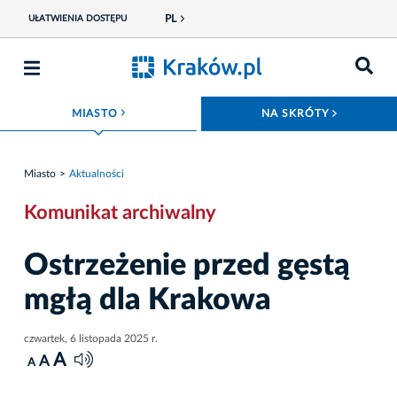
PL
UŁATWIENIA DOSTĘPU
ROZWIŃ MENU
ROZWIŃ
MIASTO
NA SKRÓTY
Miasto
Aktualności
Komunikat archiwalny
Ostrzeżenie przed gęstą
mgłą dla Krakowa
czwartek, 6 listopada 2025 r.
A
A
A