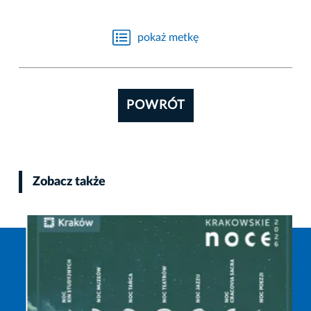
pokaż metkę
POWRÓT
Zobacz także