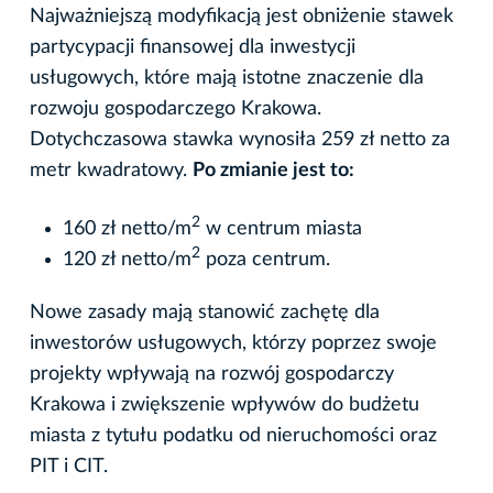
Najważniejszą modyfikacją jest obniżenie stawek
partycypacji finansowej dla inwestycji
usługowych, które mają istotne znaczenie dla
rozwoju gospodarczego Krakowa.
Dotychczasowa stawka wynosiła 259 zł netto za
metr kwadratowy.
Po zmianie jest to:
2
160 zł netto/m
w centrum miasta
2
120 zł netto/m
poza centrum.
Nowe zasady mają stanowić zachętę dla
inwestorów usługowych, którzy poprzez swoje
projekty wpływają na rozwój gospodarczy
Krakowa i zwiększenie wpływów do budżetu
miasta z tytułu podatku od nieruchomości oraz
PIT i CIT.