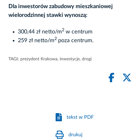
Dla inwestorów zabudowy mieszkaniowej
wielorodzinnej stawki wynoszą:
2
300,44 zł netto/m
w centrum
2
259 zł netto/m
poza centrum.
TAGI:
prezydent Krakowa
,
inwestycje
,
drogi
tekst w PDF
drukuj