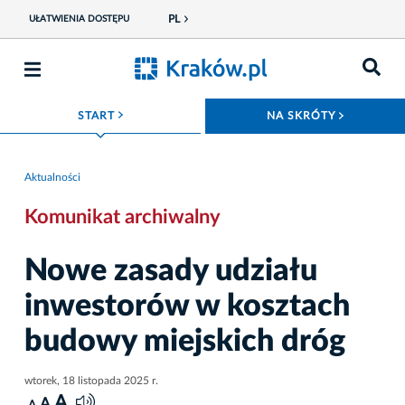
PL
UŁATWIENIA DOSTĘPU
ROZWIŃ MENU
ROZWIŃ
START
NA SKRÓTY
Aktualności
Komunikat archiwalny
Nowe zasady udziału
inwestorów w kosztach
budowy miejskich dróg
wtorek, 18 listopada 2025 r.
A
A