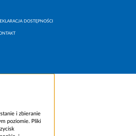
EKLARACJA DOSTĘPNOŚCI
ONTAKT
anie i zbieranie
 poziomie. Pliki
zycisk