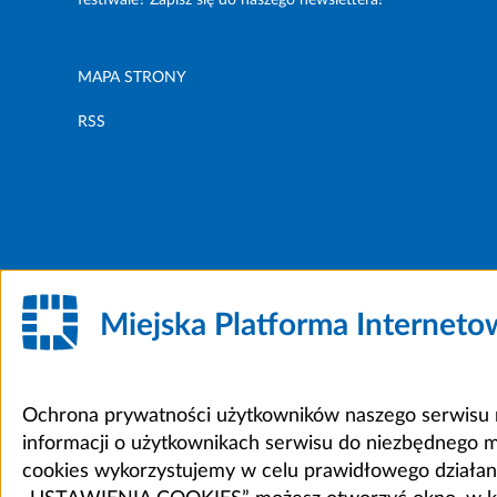
MAPA STRONY
RSS
Miejska Platforma Internet
Ochrona prywatności użytkowników naszego serwisu m
informacji o użytkownikach serwisu do niezbędnego 
cookies wykorzystujemy w celu prawidłowego działania 