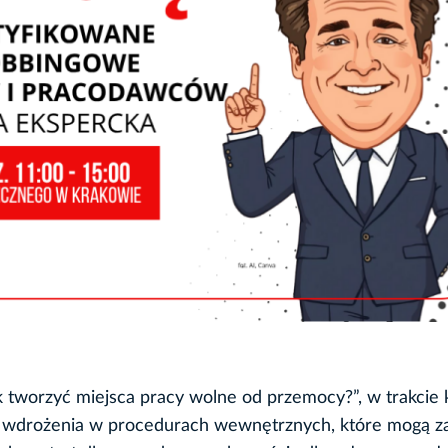
 tworzyć miejsca pracy wolne od przemocy?”, w trakcie 
 wdrożenia w procedurach wewnętrznych, które mogą z