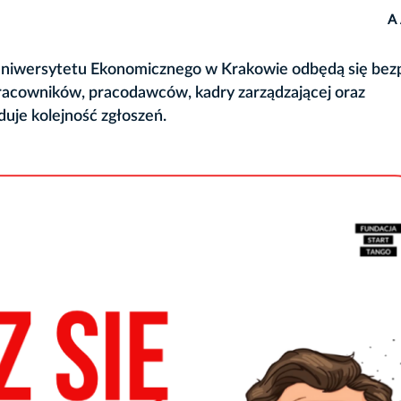
A
i Uniwersytetu Ekonomicznego w Krakowie odbędą się bez
racowników, pracodawców, kadry zarządzającej oraz
uje kolejność zgłoszeń.