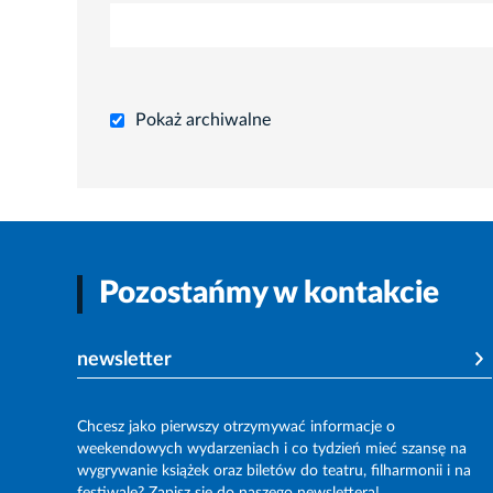
Pokaż archiwalne
Pozostańmy w kontakcie
newsletter
Chcesz jako pierwszy otrzymywać informacje o
weekendowych wydarzeniach i co tydzień mieć szansę na
wygrywanie książek oraz biletów do teatru, filharmonii i na
festiwale? Zapisz się do naszego newslettera!