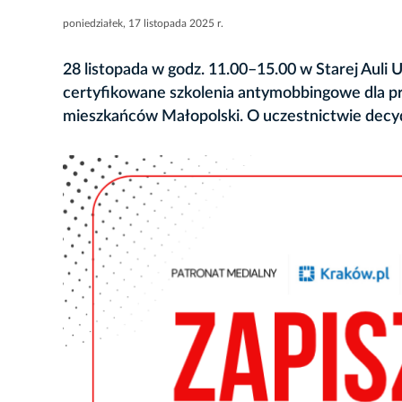
poniedziałek, 17 listopada 2025 r.
28 listopada w godz. 11.00–15.00 w Starej Aul
certyfikowane szkolenia antymobbingowe dla p
mieszkańców Małopolski. O uczestnictwie decyd