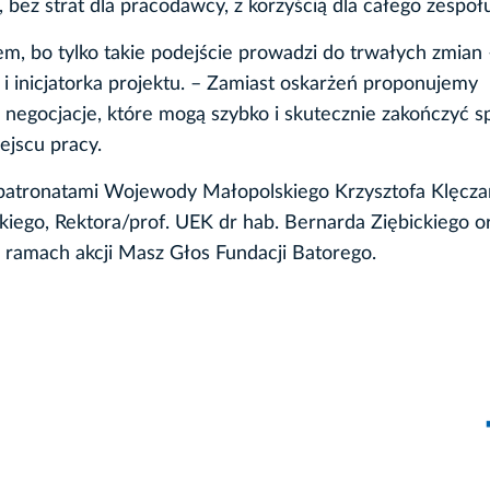
ez strat dla pracodawcy, z korzyścią dla całego zespołu
m, bo tylko takie podejście prowadzi do trwałych zmian
 i inicjatorka projektu. – Zamiast oskarżeń proponujemy
i negocjacje, które mogą szybko i skutecznie zakończyć sp
ejscu pracy.
patronatami Wojewody Małopolskiego Krzysztofa Klęcza
iego, Rektora/prof. UEK dr hab. Bernarda Ziębickiego o
ramach akcji Masz Głos Fundacji Batorego.