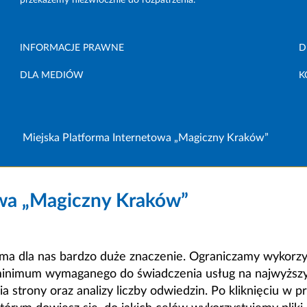
INFORMACJE PRAWNE
D
DLA MEDIÓW
K
Miejska Platforma Internetowa „Magiczny Kraków”
owa „Magiczny Kraków”
a dla nas bardzo duże znaczenie. Ograniczamy wykorzyst
minimum wymaganego do świadczenia usług na najwyższym
strony oraz analizy liczby odwiedzin. Po kliknięciu w pr