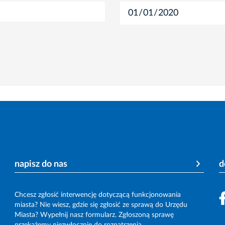
napisz do nas
d
Chcesz zgłosić interwencję dotyczącą funkcjonowania
miasta? Nie wiesz, gdzie się zgłosić ze sprawą do Urzędu
Miasta? Wypełnij nasz formularz. Zgłoszoną sprawę
przekażemy niezwłocznie do rozpatrzenia.