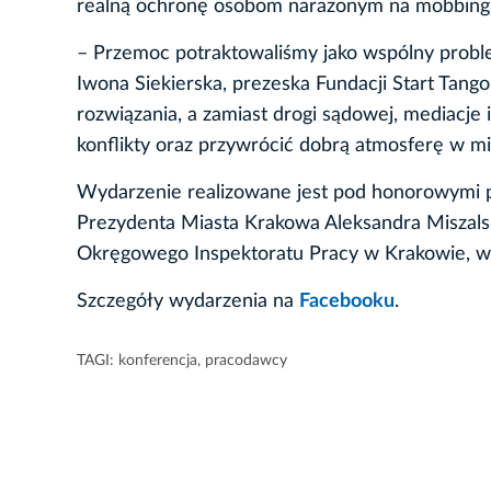
realną ochronę osobom narażonym na mobbing, b
– Przemoc potraktowaliśmy jako wspólny proble
Iwona Siekierska, prezeska Fundacji Start Tango
rozwiązania, a zamiast drogi sądowej, mediacje 
konflikty oraz przywrócić dobrą atmosferę w mi
Wydarzenie realizowane jest pod honorowymi 
Prezydenta Miasta Krakowa Aleksandra Miszalsk
Okręgowego Inspektoratu Pracy w Krakowie, w 
Szczegóły wydarzenia na
Facebooku
.
TAGI:
konferencja
,
pracodawcy