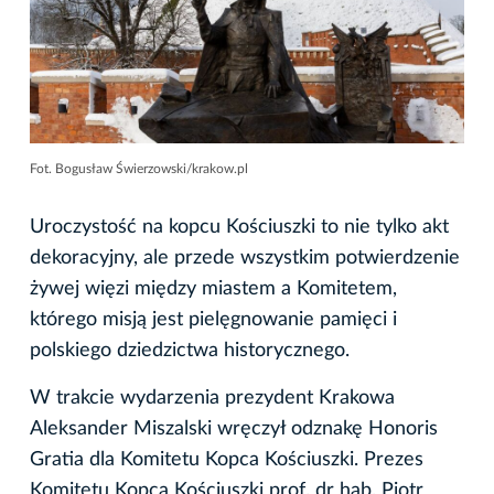
Fot. Bogusław Świerzowski/krakow.pl
Uroczystość na kopcu Kościuszki to nie tylko akt
dekoracyjny, ale przede wszystkim potwierdzenie
żywej więzi między miastem a Komitetem,
którego misją jest pielęgnowanie pamięci i
polskiego dziedzictwa historycznego.
W trakcie wydarzenia prezydent Krakowa
Aleksander Miszalski wręczył odznakę Honoris
Gratia dla Komitetu Kopca Kościuszki. Prezes
Komitetu Kopca Kościuszki prof. dr hab. Piotr