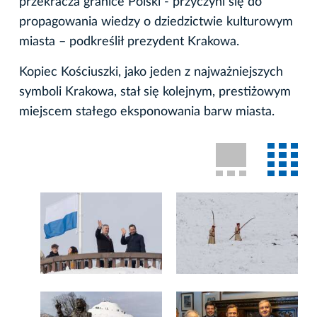
przekracza granice Polski - przyczyni się do
propagowania wiedzy o dziedzictwie kulturowym
miasta – podkreślił prezydent Krakowa.
Kopiec Kościuszki, jako jeden z najważniejszych
symboli Krakowa, stał się kolejnym, prestiżowym
miejscem stałego eksponowania barw miasta.