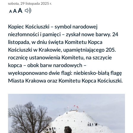
sobota, 29 listopada 2025 r.
A
A
A
Kopiec Kościuszki – symbol narodowej
niezłomności i pamięci – zyskał nowe barwy. 24
listopada, w dniu święta Komitetu Kopca
Kościuszki w Krakowie, upamiętniającego 205.
rocznicę ustanowienia Komitetu, na szczycie
kopca – obok barw narodowych –
wyeksponowano dwie flagi: niebiesko-białą flagę
Miasta Krakowa oraz Komitetu Kopca Kościuszki.