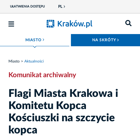
PL
UŁATWIENIA DOSTĘPU
ROZWIŃ MENU
ROZWIŃ
MIASTO
NA SKRÓTY
Miasto
Aktualności
Komunikat archiwalny
Flagi Miasta Krakowa i
Komitetu Kopca
Kościuszki na szczycie
kopca