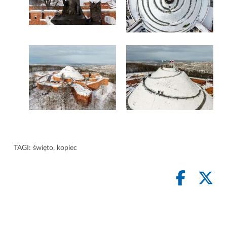
TAGI:
święto
,
kopiec