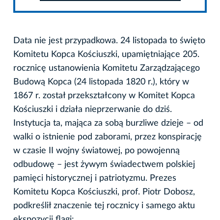
Data nie jest przypadkowa. 24 listopada to święto
Komitetu Kopca Kościuszki, upamiętniające 205.
rocznicę ustanowienia Komitetu Zarządzającego
Budową Kopca (24 listopada 1820 r.), który w
1867 r. został przekształcony w Komitet Kopca
Kościuszki i działa nieprzerwanie do dziś.
Instytucja ta, mająca za sobą burzliwe dzieje – od
walki o istnienie pod zaborami, przez konspirację
w czasie II wojny światowej, po powojenną
odbudowę – jest żywym świadectwem polskiej
pamięci historycznej i patriotyzmu. Prezes
Komitetu Kopca Kościuszki, prof. Piotr Dobosz,
podkreślił znaczenie tej rocznicy i samego aktu
ekspozycji flagi: