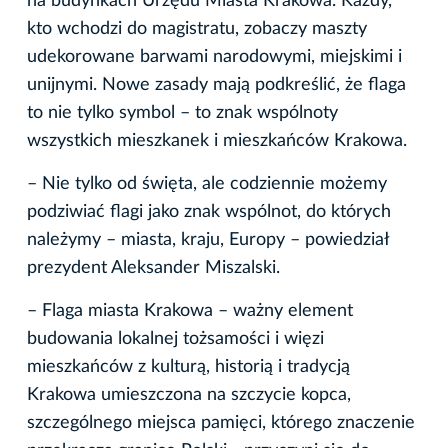
na budynkach Urzędu Miasta Krakowa. Każdy,
kto wchodzi do magistratu, zobaczy maszty
udekorowane barwami narodowymi, miejskimi i
unijnymi. Nowe zasady mają podkreślić, że flaga
to nie tylko symbol – to znak wspólnoty
wszystkich mieszkanek i mieszkańców Krakowa.
– Nie tylko od święta, ale codziennie możemy
podziwiać flagi jako znak wspólnot, do których
należymy – miasta, kraju, Europy – powiedział
prezydent Aleksander Miszalski.
– Flaga miasta Krakowa – ważny element
budowania lokalnej tożsamości i więzi
mieszkańców z kulturą, historią i tradycją
Krakowa umieszczona na szczycie kopca,
szczególnego miejsca pamięci, którego znaczenie