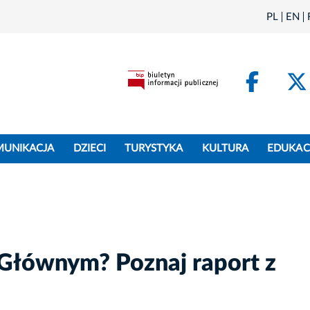
PL
EN
Face
MUNIKACJA
DZIECI
TURYSTYKA
KULTURA
EDUKAC
 Głównym? Poznaj raport z