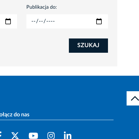
Publikacja do:
SZUKAJ
ołącz do nas