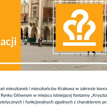
kiwań mieszkanek i mieszkańców Krakowa w zakresie konce
Rynku Głównym w miejscu istniejącej fontanny „Kryształ
stetycznych i funkcjonalnych zgodnych z charakterem pr