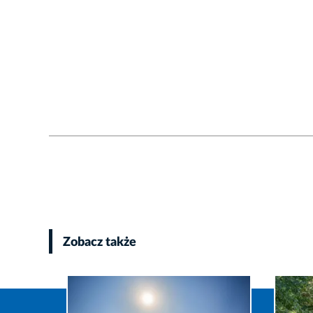
Zobacz także