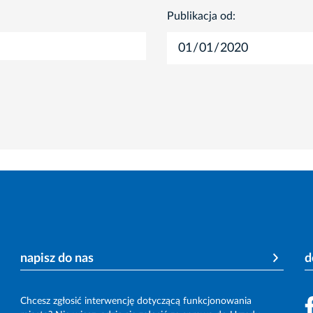
Publikacja od:
napisz do nas
d
Chcesz zgłosić interwencję dotyczącą funkcjonowania