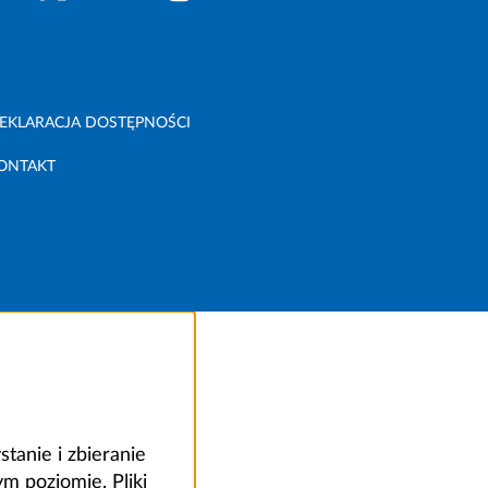
EKLARACJA DOSTĘPNOŚCI
ONTAKT
anie i zbieranie
 poziomie. Pliki