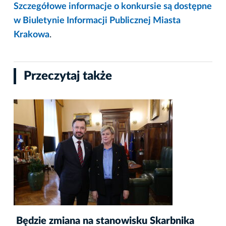
Szczegółowe informacje o konkursie są dostępne
w Biuletynie Informacji Publicznej Miasta
Krakowa
.
Przeczytaj także
Będzie zmiana na stanowisku Skarbnika