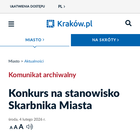
PL
UŁATWIENIA DOSTĘPU
ROZWIŃ MENU
ROZWIŃ
MIASTO
NA SKRÓTY
Miasto
Aktualności
Komunikat archiwalny
Konkurs na stanowisko
Skarbnika Miasta
środa, 4 lutego 2026 r.
A
A
A