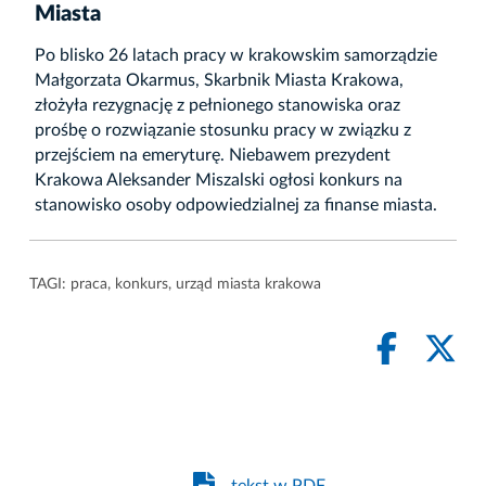
Miasta
Po blisko 26 latach pracy w krakowskim samorządzie
Małgorzata Okarmus, Skarbnik Miasta Krakowa,
złożyła rezygnację z pełnionego stanowiska oraz
prośbę o rozwiązanie stosunku pracy w związku z
przejściem na emeryturę. Niebawem prezydent
Krakowa Aleksander Miszalski ogłosi konkurs na
stanowisko osoby odpowiedzialnej za finanse miasta.
TAGI:
praca
,
konkurs
,
urząd miasta krakowa
tekst w PDF