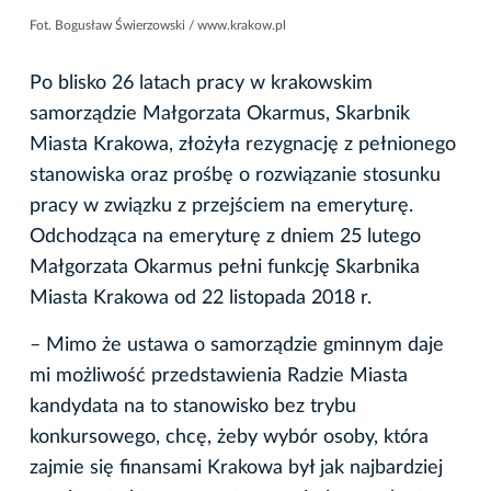
Fot. Bogusław Świerzowski / www.krakow.pl
Po blisko 26 latach pracy w krakowskim
samorządzie Małgorzata Okarmus, Skarbnik
Miasta Krakowa, złożyła rezygnację z pełnionego
stanowiska oraz prośbę o rozwiązanie stosunku
pracy w związku z przejściem na emeryturę.
Odchodząca na emeryturę z dniem 25 lutego
Małgorzata Okarmus pełni funkcję Skarbnika
Miasta Krakowa od 22 listopada 2018 r.
– Mimo że ustawa o samorządzie gminnym daje
mi możliwość przedstawienia Radzie Miasta
kandydata na to stanowisko bez trybu
konkursowego, chcę, żeby wybór osoby, która
zajmie się finansami Krakowa był jak najbardziej