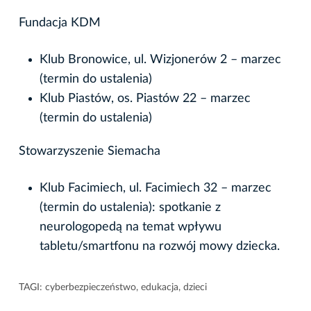
Fundacja KDM
Klub Bronowice, ul. Wizjonerów 2 – marzec
(termin do ustalenia)
Klub Piastów, os. Piastów 22 – marzec
(termin do ustalenia)
Stowarzyszenie Siemacha
Klub Facimiech, ul. Facimiech 32 – marzec
(termin do ustalenia): spotkanie z
neurologopedą na temat wpływu
tabletu/smartfonu na rozwój mowy dziecka.
TAGI:
cyberbezpieczeństwo
,
edukacja
,
dzieci