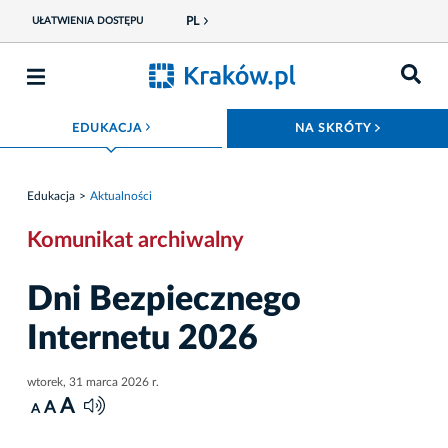
PL
UŁATWIENIA DOSTĘPU
ROZWIŃ MENU
ROZWIŃ
EDUKACJA
NA SKRÓTY
Edukacja
Aktualności
Komunikat archiwalny
Dni Bezpiecznego
Internetu 2026
wtorek, 31 marca 2026 r.
A
A
A