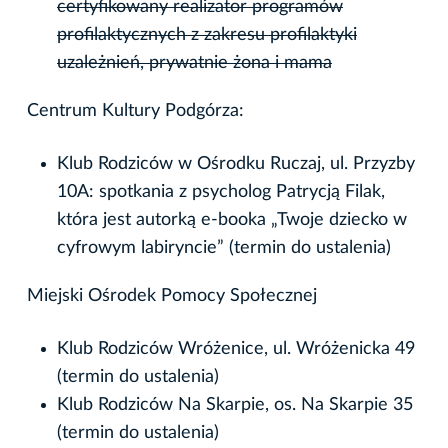
certyfikowany realizator programów
profilaktycznych z zakresu profilaktyki
uzależnień, prywatnie żona i mama
Centrum Kultury Podgórza:
Klub Rodziców w Ośrodku Ruczaj, ul. Przyzby
10A: spotkania z psycholog Patrycją Filak,
która jest autorką e-booka „Twoje dziecko w
cyfrowym labiryncie” (termin do ustalenia)
Miejski Ośrodek Pomocy Społecznej
Klub Rodziców Wróżenice, ul. Wróżenicka 49
(termin do ustalenia)
Klub Rodziców Na Skarpie, os. Na Skarpie 35
(termin do ustalenia)