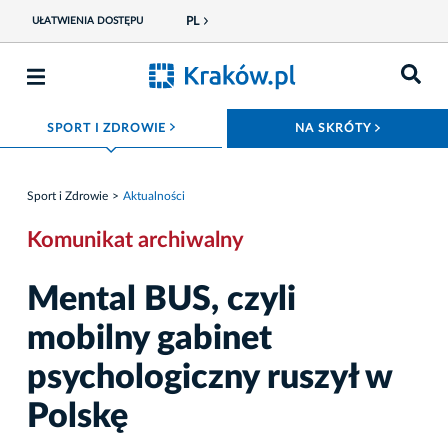
PL
UŁATWIENIA DOSTĘPU
ROZWIŃ MENU
ROZWIŃ
SPORT I ZDROWIE
NA SKRÓTY
Sport i Zdrowie
Aktualności
Komunikat archiwalny
Mental BUS, czyli
mobilny gabinet
psychologiczny ruszył w
Polskę