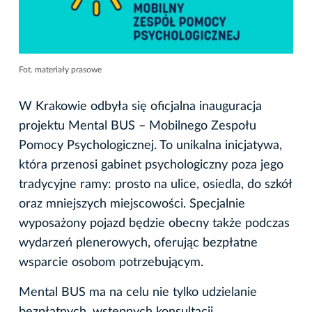
Fot. materiały prasowe
W Krakowie odbyła się oficjalna inauguracja
projektu Mental BUS – Mobilnego Zespołu
Pomocy Psychologicznej. To unikalna inicjatywa,
która przenosi gabinet psychologiczny poza jego
tradycyjne ramy: prosto na ulice, osiedla, do szkół
oraz mniejszych miejscowości. Specjalnie
wyposażony pojazd będzie obecny także podczas
wydarzeń plenerowych, oferując bezpłatne
wsparcie osobom potrzebującym.
Mental BUS ma na celu nie tylko udzielanie
bezpłatnych, wstępnych konsultacji