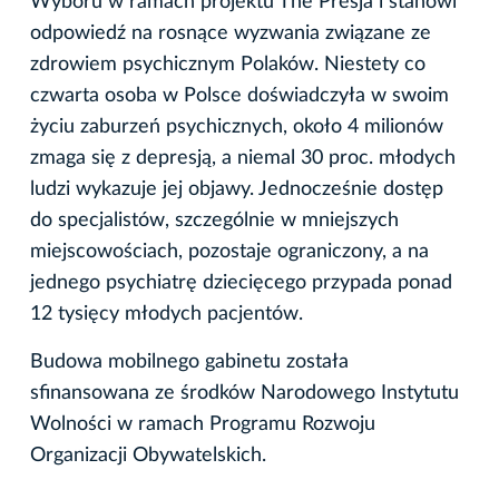
Wyboru w ramach projektu The Presja i stanowi
odpowiedź na rosnące wyzwania związane ze
zdrowiem psychicznym Polaków. Niestety co
czwarta osoba w Polsce doświadczyła w swoim
życiu zaburzeń psychicznych, około 4 milionów
zmaga się z depresją, a niemal 30 proc. młodych
ludzi wykazuje jej objawy. Jednocześnie dostęp
do specjalistów, szczególnie w mniejszych
miejscowościach, pozostaje ograniczony, a na
jednego psychiatrę dziecięcego przypada ponad
12 tysięcy młodych pacjentów.
Budowa mobilnego gabinetu została
sfinansowana ze środków Narodowego Instytutu
Wolności w ramach Programu Rozwoju
Organizacji Obywatelskich.