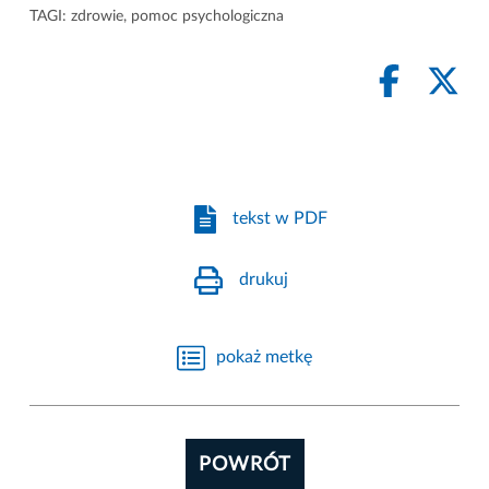
TAGI:
zdrowie
,
pomoc psychologiczna
tekst w PDF
drukuj
pokaż metkę
POWRÓT