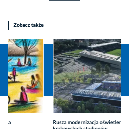
Zobacz także
Rusza modernizacja oświetlenia dwóch