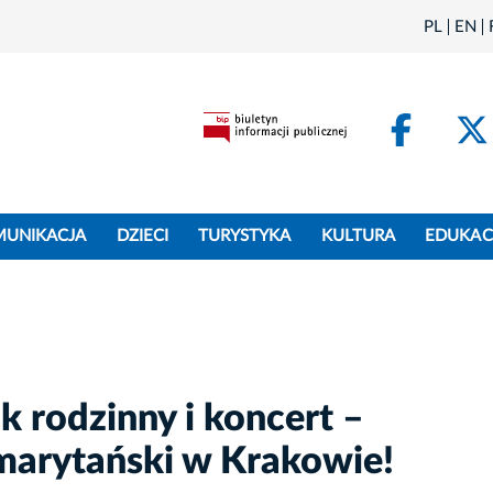
PL
EN
Face
MUNIKACJA
DZIECI
TURYSTYKA
KULTURA
EDUKAC
k rodzinny i koncert –
marytański w Krakowie!