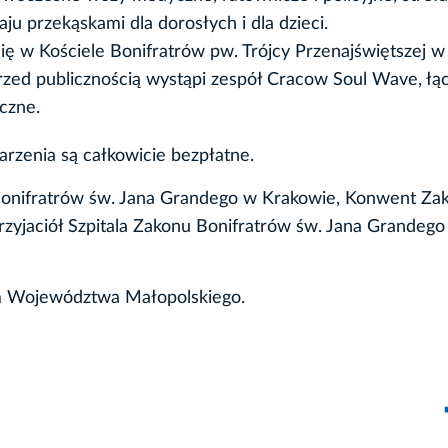
aju przekąskami dla dorosłych i dla dzieci.
ię w Kościele Bonifratrów pw. Trójcy Przenajświętszej w
rzed publicznością wystąpi zespół Cracow Soul Wave, łą
iczne.
rzenia są całkowicie bezpłatne.
 Bonifratrów św. Jana Grandego w Krakowie, Konwent Za
zyjaciół Szpitala Zakonu Bonifratrów św. Jana Grandego
ym Województwa Małopolskiego.