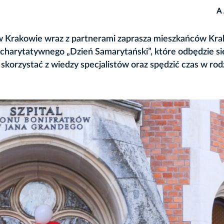
A
w Krakowie wraz z partnerami zaprasza mieszkańców Kra
 charytatywnego „Dzień Samarytański”, które odbędzie się
 skorzystać z wiedzy specjalistów oraz spędzić czas w rod