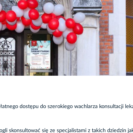
atnego dostępu do szerokiego wachlarza konsultacji leka
i skonsultować się ze specjalistami z takich dziedzin ja