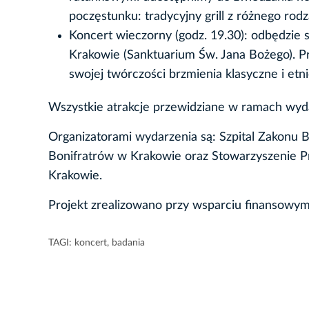
poczęstunku: tradycyjny grill z różnego rodz
Koncert wieczorny (godz. 19.30): odbędzie s
Krakowie (Sanktuarium Św. Jana Bożego). P
swojej twórczości brzmienia klasyczne i etn
Wszystkie atrakcje przewidziane w ramach wyda
Organizatorami wydarzenia są: Szpital Zakonu
Bonifratrów w Krakowie oraz Stowarzyszenie Pr
Krakowie.
Projekt zrealizowano przy wsparciu finansow
TAGI:
koncert
,
badania