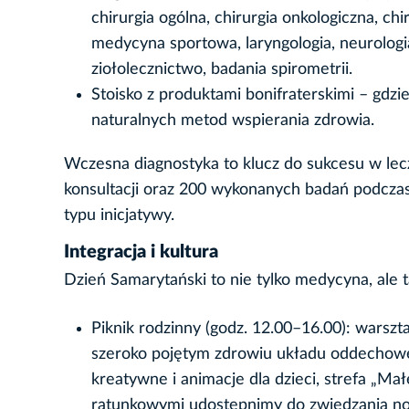
chirurgia ogólna, chirurgia onkologiczna, ch
medycyna sportowa, laryngologia, neurologia,
ziołolecznictwo, badania spirometrii.
Stoisko z produktami bonifraterskimi – gdz
naturalnych metod wspierania zdrowia.
Wczesna diagnostyka to klucz do sukcesu w lecz
konsultacji oraz 200 wykonanych badań podczas
typu inicjatywy.
Integracja i kultura
Dzień Samarytański to nie tylko medycyna, ale 
Piknik rodzinny (godz. 12.00–16.00): warszta
szeroko pojętym zdrowiu układu oddechoweg
kreatywne i animacje dla dzieci, strefa „M
ratunkowymi udostępnimy do zwiedzania now