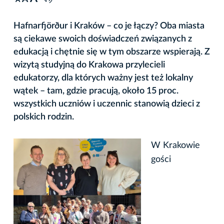
A
Hafnarfjörður i Kraków – co je łączy? Oba miasta
są ciekawe swoich doświadczeń związanych z
edukacją i chętnie się w tym obszarze wspierają. Z
wizytą studyjną do Krakowa przylecieli
edukatorzy, dla których ważny jest też lokalny
wątek – tam, gdzie pracują, około 15 proc.
wszystkich uczniów i uczennic stanowią dzieci z
polskich rodzin.
W Krakowie
gości