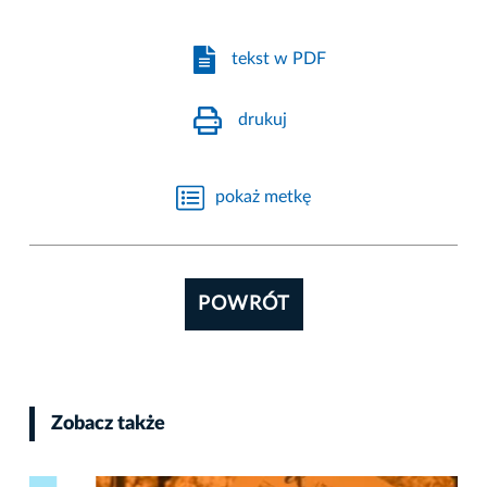
tekst w PDF
drukuj
pokaż metkę
POWRÓT
Zobacz także