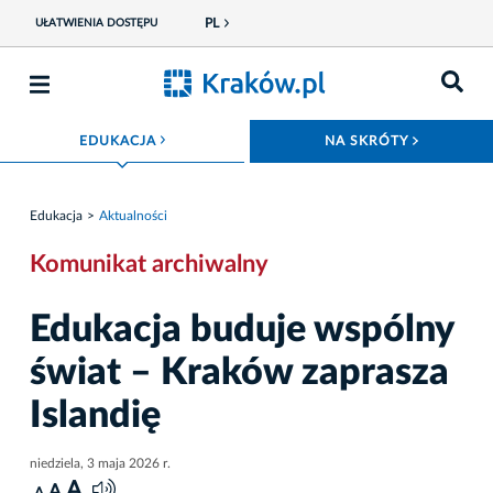
PL
UŁATWIENIA DOSTĘPU
ROZWIŃ MENU
ROZWIŃ
EDUKACJA
NA SKRÓTY
Edukacja
Aktualności
Komunikat archiwalny
Edukacja buduje wspólny
świat – Kraków zaprasza
Islandię
niedziela, 3 maja 2026 r.
A
A