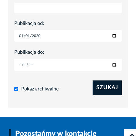
Publikacja od:
Publikacja do:
SZUKAJ
Pokaż archiwalne
Pozostańmy w kontakcie