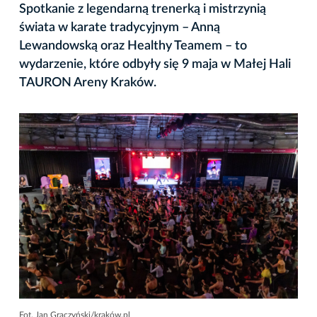
Spotkanie z legendarną trenerką i mistrzynią
świata w karate tradycyjnym – Anną
Lewandowską oraz Healthy Teamem – to
wydarzenie, które odbyły się 9 maja w Małej Hali
TAURON Areny Kraków.
Fot. Jan Graczyński/kraków.pl