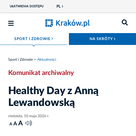
PL
UŁATWIENIA DOSTĘPU
ROZWIŃ MENU
ROZWIŃ
SPORT I ZDROWIE
NA SKRÓTY
Sport i Zdrowie
Aktualności
Komunikat archiwalny
Healthy Day z Anną
Lewandowską
niedziela, 10 maja 2026 r.
A
A
A