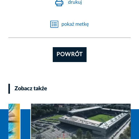
drukuj
pokaż metkę
POWRÓT
Zobacz także