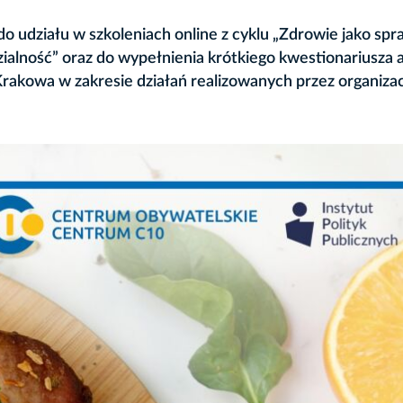
 udziału w szkoleniach online z cyklu „Zdrowie jako sp
alność” oraz do wypełnienia krótkiego kwestionariusza 
rakowa w zakresie działań realizowanych przez organiza