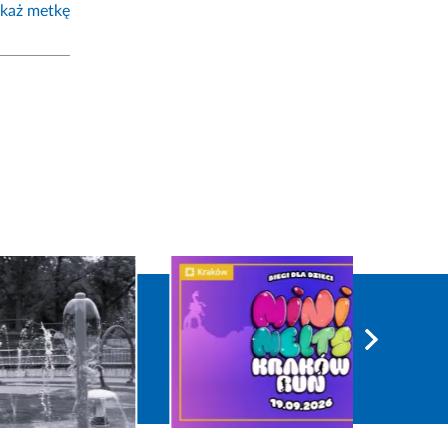
każ metkę