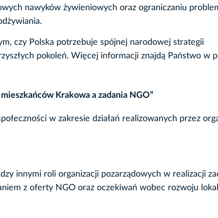
zdrowych nawyków żywieniowych oraz ograniczaniu probl
odżywiania.
tym, czy Polska potrzebuje spójnej narodowej strategii
rzyszłych pokoleń. Więcej informacji znajdą Państwo w p
i mieszkańców Krakowa a zadania NGO”
połeczności w zakresie działań realizowanych przez org
zy innymi roli organizacji pozarządowych w realizacji z
taniem z oferty NGO oraz oczekiwań wobec rozwoju loka