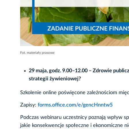
Fot. materiały prasowe
29 maja, godz. 9.00–12.00 – Zdrowie public
strategii żywieniowej?
Szkolenie online poświęcone zależnościom mię
Zapisy:
forms.office.com/e/gencHnntw5
Podczas webinaru uczestnicy poznają wpływ sp
jakie konsekwencje społeczne i ekonomiczne n