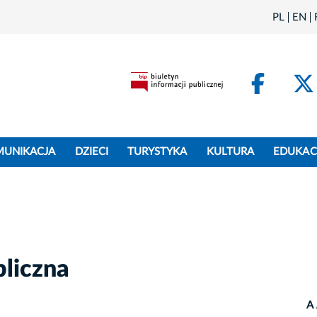
PL
EN
Face
MUNIKACJA
DZIECI
TURYSTYKA
KULTURA
EDUKAC
liczna
A