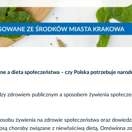
zne a dieta społeczeństwa – czy Polska potrzebuje naro
dzy zdrowiem publicznym a sposobem żywienia społecze
osobu żywienia na zdrowie społeczeństwa oraz dowiedzą
iosą choroby związane z niewłaściwą dietą. Omówiona zo