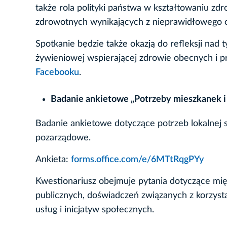
także rola polityki państwa w kształtowaniu 
zdrowotnych wynikających z nieprawidłowego 
Spotkanie będzie także okazją do refleksji nad 
żywieniowej wspierającej zdrowie obecnych i p
Facebooku
.
Badanie ankietowe „Potrzeby mieszkanek 
Badanie ankietowe dotyczące potrzeb lokalnej s
pozarządowe.
Ankieta:
forms.office.com/e/6MTtRqgPYy
Kwestionariusz obejmuje pytania dotyczące międ
publicznych, doświadczeń związanych z korzys
usług i inicjatyw społecznych.