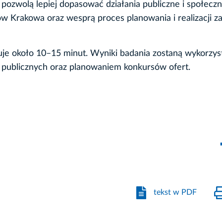
e pozwolą lepiej dopasować działania publiczne i społecz
w Krakowa oraz wesprą proces planowania i realizacji z
muje około 10–15 minut. Wyniki badania zostaną wykorzy
 publicznych oraz planowaniem konkursów ofert.
tekst w PDF