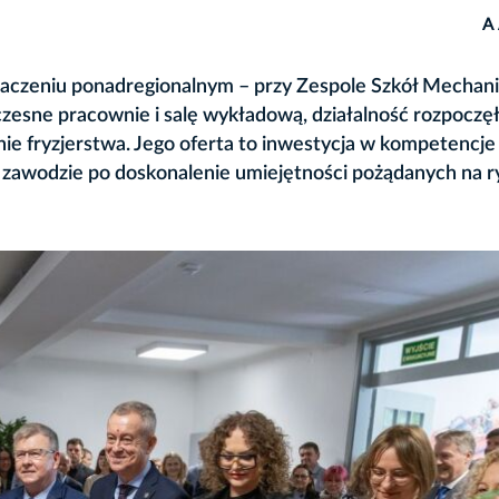
A
naczeniu ponadregionalnym – przy Zespole Szkół Mechan
zesne pracownie i salę wykładową, działalność rozpoczę
e fryzjerstwa. Jego oferta to inwestycja w kompetencje
 zawodzie po doskonalenie umiejętności pożądanych na 