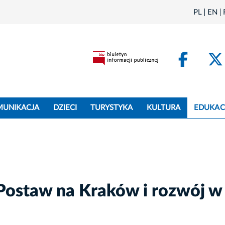
PL
EN
Face
MUNIKACJA
DZIECI
TURYSTYKA
KULTURA
EDUKAC
 Postaw na Kraków i rozwój w