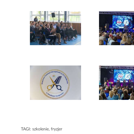
TAGI:
szkolenie
,
fryzjer