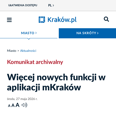
PL
UŁATWIENIA DOSTĘPU
ROZWIŃ MENU
ROZWIŃ
MIASTO
NA SKRÓTY
Miasto
Aktualności
Komunikat archiwalny
Więcej nowych funkcji w
aplikacji mKraków
środa, 27 maja 2026 r.
A
A
A