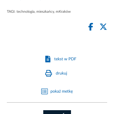
TAGI:
technologia
,
mieszkańcy
,
mKraków
tekst w PDF
drukuj
pokaż metkę