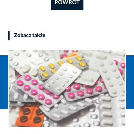
POWRÓT
Zobacz także