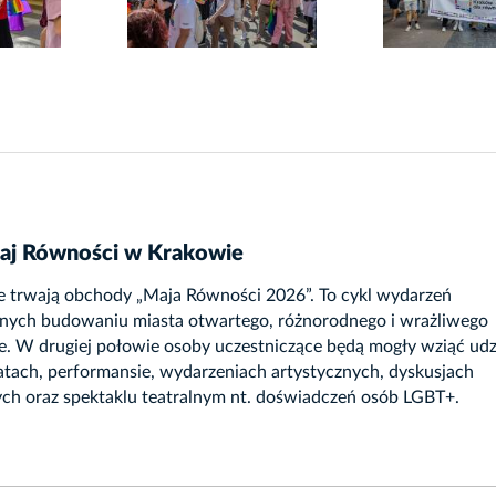
aj Równości w Krakowie
e trwają obchody „Maja Równości 2026”. To cykl wydarzeń
nych budowaniu miasta otwartego, różnorodnego i wrażliwego
e. W drugiej połowie osoby uczestniczące będą mogły wziąć udzi
tach, performansie, wydarzeniach artystycznych, dyskusjach
ch oraz spektaklu teatralnym nt. doświadczeń osób LGBT+.