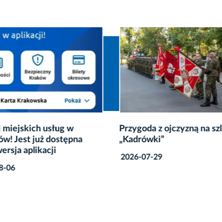
 miejskich usług w
Przygoda z ojczyzną na sz
w! Jest już dostępna
„Kadrówki”
ersja aplikacji
2026-07-29
8-06