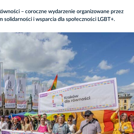
 Równości – coroczne wydarzenie organizowane przez
olidarności i wsparcia dla społeczności LGBT+.