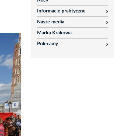
Nocy
Informacje praktyczne
rozwiń
Nasze media
rozwiń
Marka Krakowa
Polecamy
rozwiń