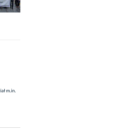
ał m.in.