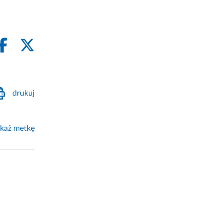
drukuj
każ metkę