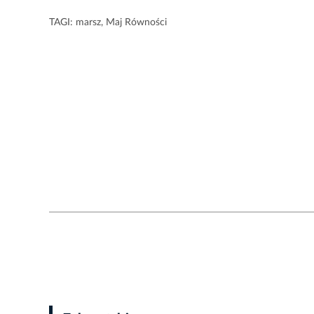
TAGI:
marsz
,
Maj Równości