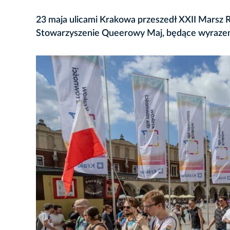
23 maja ulicami Krakowa przeszedł XXII Marsz
Stowarzyszenie Queerowy Maj, będące wyrazem s