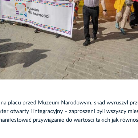
00 na placu przed Muzeum Narodowym, skąd wyruszył pr
er otwarty i integracyjny – zaproszeni byli wszyscy mie
manifestować przywiązanie do wartości takich jak równoś