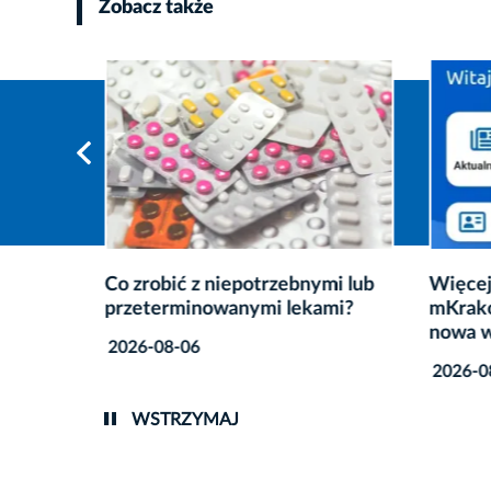
Zobacz także
Co zrobić z niepotrzebnymi lub
Więcej
przeterminowanymi lekami?
mKrakó
nowa w
2026-08-06
2026-0
WSTRZYMAJ