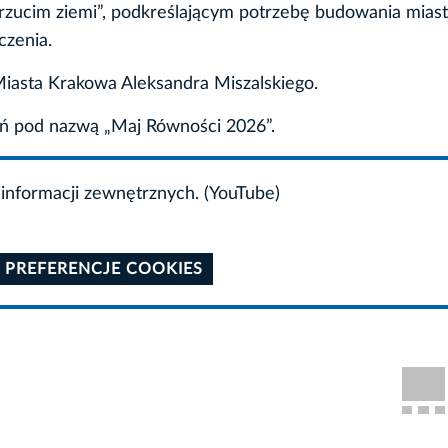
rzucim ziemi”, podkreślającym potrzebę budowania mias
czenia.
iasta Krakowa Aleksandra Miszalskiego.
eń pod nazwą „Maj Równości 2026”.
informacji zewnętrznych. (YouTube)
 PREFERENCJE COOKIES