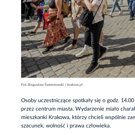
Fot. Bogusław Świerzowski / krakow.pl
Osoby uczestniczące spotkały się o godz. 14.
przez centrum miasta. Wydarzenie miało charakt
mieszkanki Krakowa, którzy chcieli wspólnie za
szacunek, wolność i prawa człowieka.