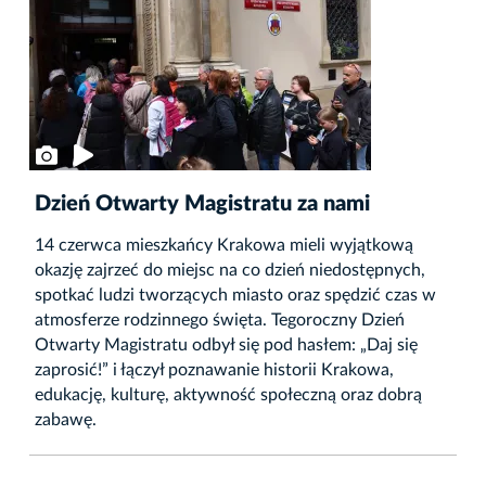
Dzień Otwarty Magistratu za nami
14 czerwca mieszkańcy Krakowa mieli wyjątkową
okazję zajrzeć do miejsc na co dzień niedostępnych,
spotkać ludzi tworzących miasto oraz spędzić czas w
atmosferze rodzinnego święta. Tegoroczny Dzień
Otwarty Magistratu odbył się pod hasłem: „Daj się
zaprosić!” i łączył poznawanie historii Krakowa,
edukację, kulturę, aktywność społeczną oraz dobrą
zabawę.