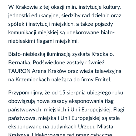
W Krakowie z tej okazji m.in. instytucje kultury,
jednostki edukacyjne, siedziby rad dzielnic oraz
spółek i instytucji miejskich, a także pojazdy
komunikacji miejskiej są udekorowane biało-
niebieskimi flagami miejskimi.
Biało-niebieską iluminację zyskała Kładka o.
Bernatka. Podświetlone zostały również
TAURON Arena Kraków oraz wieża telewizyjna
na Krzemionkach należąca do firmy Emitel.
Przypomnijmy, że od 15 sierpnia ubiegłego roku
obowiązują nowe zasady eksponowania flag
państwowych, miejskich i Unii Europejskiej. Flagi
państwowa, miejska i Unii Europejskiej są stale
eksponowane na budynkach Urzędu Miasta
Krakowa. Udekorowane też przez cały czas