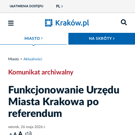
PL
UŁATWIENIA DOSTĘPU
ROZWIŃ MENU
ROZWIŃ
MIASTO
NA SKRÓTY
Miasto
Aktualności
Komunikat archiwalny
Funkcjonowanie Urzędu
Miasta Krakowa po
referendum
wtorek, 26 maja 2026 r.
A
A