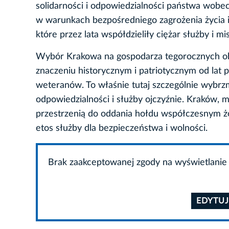
solidarności i odpowiedzialności państwa wobec
w warunkach bezpośredniego zagrożenia życia 
które przez lata współdzieliły ciężar służby i mi
Wybór Krakowa na gospodarza tegorocznych o
znaczeniu historycznym i patriotycznym od lat
weteranów. To właśnie tutaj szczególnie wybrz
odpowiedzialności i służby ojczyźnie. Kraków, mi
przestrzenią do oddania hołdu współczesnym żo
etos służby dla bezpieczeństwa i wolności.
Brak zaakceptowanej zgody na wyświetlanie 
EDYTUJ