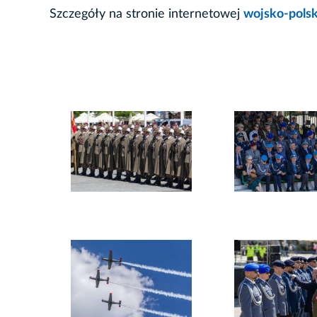
Szczegóły na stronie internetowej
wojsko-polsk