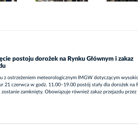
ęcie postoju dorożek na Rynku Głównym i zakaz
du
u z ostrzeżeniem meteorologicznym IMGW dotyczącym wysoki
r 21 czerwca w godz. 11.00–19.00 postój stały dla dorożek na
zostanie zamknięty. Obowiązuje również zakaz przejazdu przez