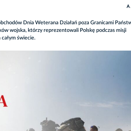
A
 obchodów Dnia Weterana Działań poza Granicami Państw
ków wojska, którzy reprezentowali Polskę podczas misji
a całym świecie.