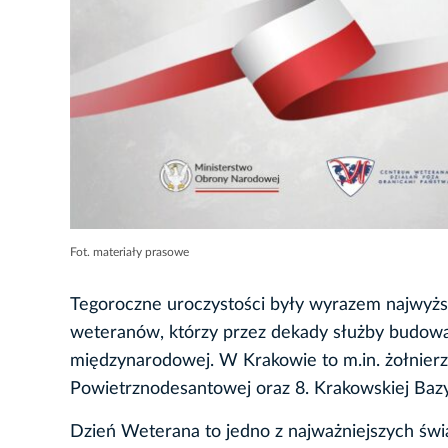
Fot. materiały prasowe
Tegoroczne uroczystości były wyrazem najwyższ
weteranów, którzy przez dekady służby budowa
międzynarodowej. W Krakowie to m.in. żołnierz
Powietrznodesantowej oraz 8. Krakowskiej Baz
Dzień Weterana to jedno z najważniejszych św