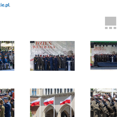
ie.pl
.