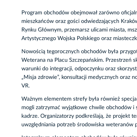
Program obchodów obejmował zarówno oficjalne
mieszkańców oraz gości odwiedzających Kraków.
Rynku Głównym, przemarsz ulicami miasta, msz
Artystycznego Wojska Polskiego oraz miastecz
Nowością tegorocznych obchodów była przygotow
Weterana na Placu Szczepańskim. Przestrzeń s
warunki do integracji, odpoczynku oraz skorzy
„Misja zdrowie”, konsultacji medycznych oraz 
VR.
Ważnym elementem strefy była również specjal
mogli zatrzymać wyjątkowe chwile obchodów i
kadrze. Organizatorzy podkreślają, że projekt 
uwzględniania potrzeb środowiska weteranów p