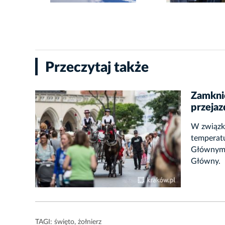
Przeczytaj także
Zamkni
przejaz
W związk
temperatu
Głównym 
Główny.
TAGI:
święto
,
żołnierz