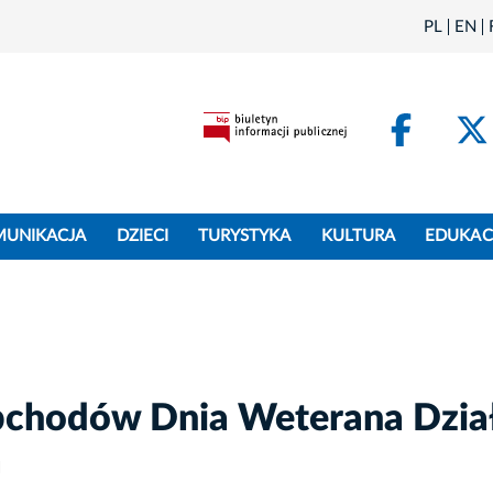
PL
EN
Face
MUNIKACJA
DZIECI
TURYSTYKA
KULTURA
EDUKAC
chodów Dnia Weterana Dzia
a