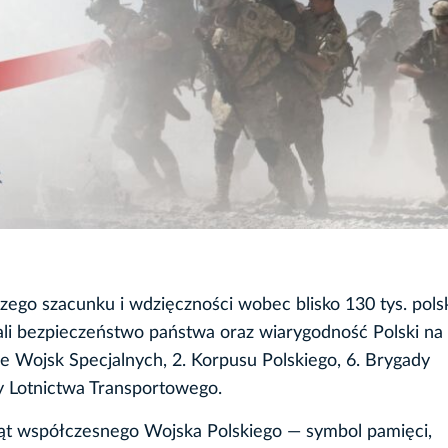
ego szacunku i wdzięczności wobec blisko 130 tys. pols
li bezpieczeństwo państwa oraz wiarygodność Polski na 
e Wojsk Specjalnych, 2. Korpusu Polskiego, 6. Brygady
y Lotnictwa Transportowego.
iąt współczesnego Wojska Polskiego — symbol pamięci,