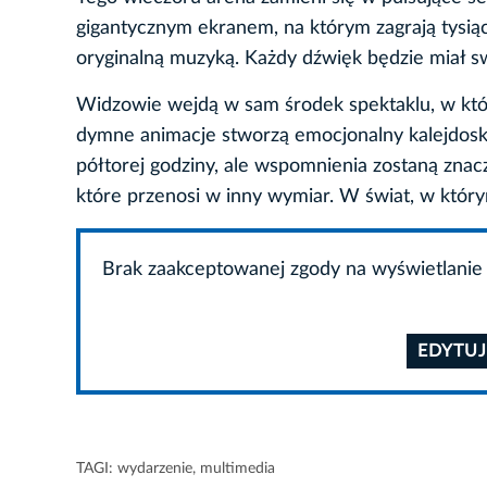
gigantycznym ekranem, na którym zagrają tysią
oryginalną muzyką. Każdy dźwięk będzie miał sw
Widzowie wejdą w sam środek spektaklu, w który
dymne animacje stworzą emocjonalny kalejdosko
półtorej godziny, ale wspomnienia zostaną znaczn
które przenosi w inny wymiar. W świat, w któr
Brak zaakceptowanej zgody na wyświetlanie 
EDYTUJ
TAGI:
wydarzenie
,
multimedia