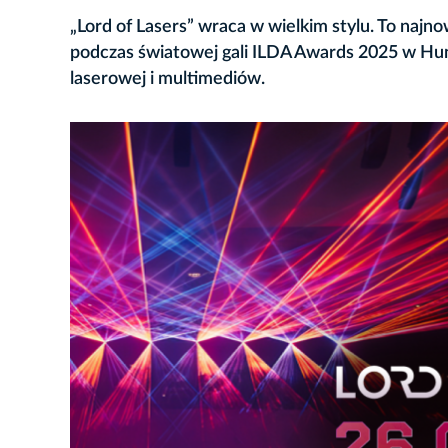
„Lord of Lasers” wraca w wielkim stylu. To naj
podczas światowej gali ILDA Awards 2025 w Hun
laserowej i multimediów.