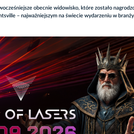
nowocześniejsze obecnie widowisko, które zostało nagrodz
tsville – najważniejszym na świecie wydarzeniu w branży