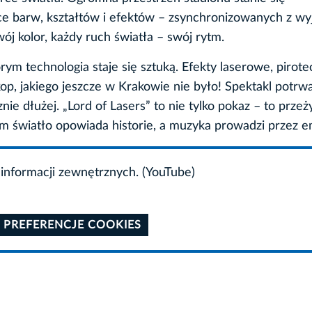
ce barw, kształtów i efektów – zsynchronizowanych z wy
ój kolor, każdy ruch światła – swój rytm.
m technologia staje się sztuką. Efekty laserowe, pirotec
p, jakiego jeszcze w Krakowie nie było! Spektakl potrw
ie dłużej. „Lord of Lasers” to nie tylko pokaz – to przeży
ym światło opowiada historie, a muzyka prowadzi przez e
informacji zewnętrznych. (YouTube)
 PREFERENCJE COOKIES