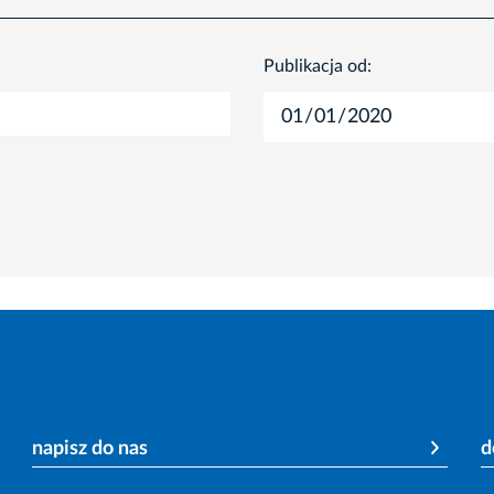
Publikacja od:
napisz do nas
d